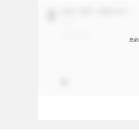
欢迎您，新朋友，感谢参与互动！
您必