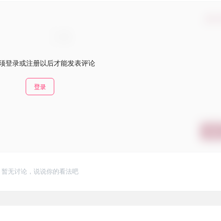
确认
须登录或注册以后才能发表评论
登录
提交
暂无讨论，说说你的看法吧