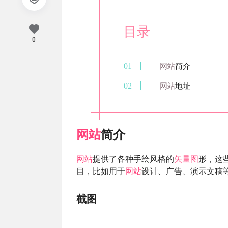
目录
0
网站
简介
网站
地址
网站
简介
网站
提供了各种手绘风格的
矢量图
形，这些
目，比如用于
网站
设计、广告、演示文稿
截图