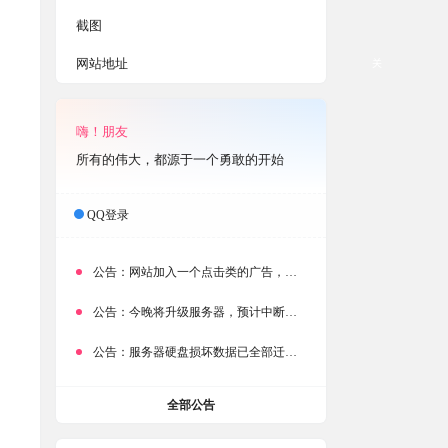
截图
网站地址
关
嗨！朋友
所有的伟大，都源于一个勇敢的开始
QQ登录
公告：
网站加入一个点击类的广告，大家点击下载按钮需要注意
公告：
今晚将升级服务器，预计中断时常为1分钟
公告：
服务器硬盘损坏数据已全部迁移备份，网站恢复完成！
全部公告