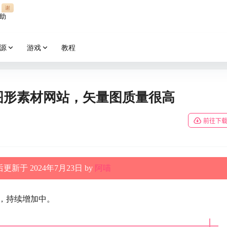
谢
助
源
游戏
教程
费矢量图形素材网站，矢量图质量很高
前往下
更新于 2024年7月23日 by
阿喵
个，持续增加中。