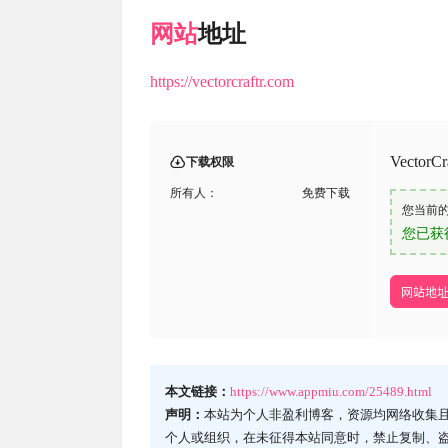
网站
地址
https://vectorcraftr.com
Vect
下载权限
所有人：
免费下载
您当前
您已获
网站地
本文链接：
https://www.appmiu.com/25489.html
声明：
本站为个人非盈利博客，资源均网络收集
个人或组织，在未征得本站同意时，禁止复制、