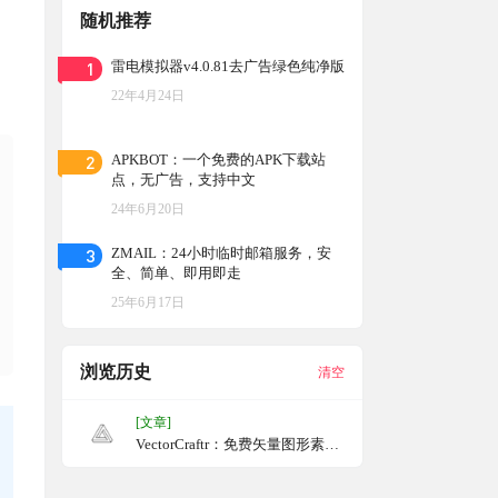
随机推荐
1
雷电模拟器v4.0.81去广告绿色纯净版
22年4月24日
2
APKBOT：一个免费的APK下载站
点，无广告，支持中文
24年6月20日
3
ZMAIL：24小时临时邮箱服务，安
全、简单、即用即走
25年6月17日
浏览历史
清空
[文章]
VectorCraftr：免费矢量图形素材
网站，矢量图质量很高