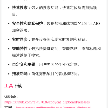
快速搜索
：强大的搜索功能，快速定位所需剪贴项
目。
安全性和隐私保护
：数据加密和端到端的256-bit AES
加密选项。
实时同步
：在多设备间实现实时复制和粘贴。
智能特性
：包括快捷键访问、智能粘贴、添加标题和
描述以便于搜索。
自定义和主题
：用户界面的个性化定制。
拖放功能
：简化剪贴项目的管理和访问。
工具
下载
GitHub：
https://github.com/raj457036/copycat_clipboard/releases
官网：
https://www.entilitystudio.com/copycat-clipboard