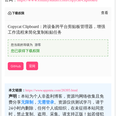
查看
下载权限
Copycat Clipboard：跨设备跨平台剪贴板管理器，增强
工作流程来简化复制粘贴任务
您当前的等级为
游客
您已获得下载权限
GitHub
官网
本文链接：
https://www.appmiu.com/26395.html
声明：
本站为个人非盈利博客，资源均网络收集且免
费分享
无限制
，
无需登录
。资源仅供测试学习，请于
24小时内删除，任何个人或组织，在未征得本站同意
时，禁止复制、盗用、采集。请支持正版！如若侵犯