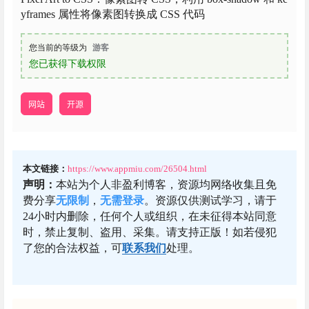
yframes 属性将像素图转换成 CSS 代码
您当前的等级为
游客
您已获得下载权限
网站
开源
本文链接：
https://www.appmiu.com/26504.html
声明：
本站为个人非盈利博客，资源均网络收集且免
费分享
无限制
，
无需登录
。资源仅供测试学习，请于
24小时内删除，任何个人或组织，在未征得本站同意
时，禁止复制、盗用、采集。请支持正版！如若侵犯
了您的合法权益，可
联系我们
处理。