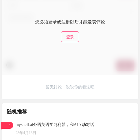
您必须登录或注册以后才能发表评论
登录
提交
暂无讨论，说说你的看法吧
随机推荐
1
myshell.ai外语英语学习利器，和AI互动对话
23年4月13日