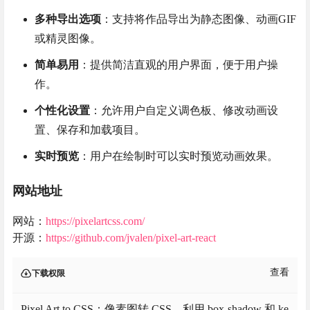
多种导出选项
：支持将作品导出为静态图像、动画GIF
或精灵图像。
简单易用
：提供简洁直观的用户界面，便于用户操
作。
个性化设置
：允许用户自定义调色板、修改动画设
置、保存和加载项目。
实时预览
：用户在绘制时可以实时预览动画效果。
网站地址
网站：
https://pixelartcss.com/
开源：
https://github.com/jvalen/pixel-art-react
查看
下载权限
Pixel Art to CSS：像素图转 CSS，利用 box-shadow 和 ke