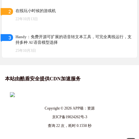
2
在线玩小时候的游戏机
22年10月13日
3
Handy：免费开源可扩展的语音转文本工具，可完全离线运行，支
持多种 AI 语音模型选择
25年10月3日
本站由酷盾安全提供CDN加速服务
Copyright © 2026
APP喵：资源
京ICP备19024262号-3
查询 22 次，耗时 0.1550 秒