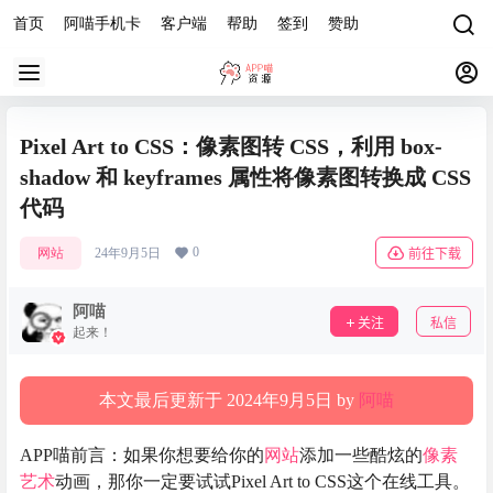
首页
阿喵手机卡
客户端
帮助
签到
赞助
Pixel Art to CSS：像素图转 CSS，利用 box-
shadow 和 keyframes 属性将像素图转换成 CSS
代码
0
网站
24年9月5日
前往下载
阿喵
关注
私信
起来！
本文最后更新于 2024年9月5日 by
阿喵
APP喵前言：如果你想要给你的
网站
添加一些酷炫的
像素
艺术
动画，那你一定要试试Pixel Art to CSS这个在线工具。