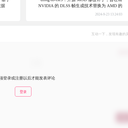
数据
NVIDIA 的 DLSS 帧生成技术替换为 AMD 的
FSR3 帧生成技术，从而提升游戏性能
2024-9-23 13:24:03
互动一下，发现有趣的
确认
须登录或注册以后才能发表评论
登录
提交