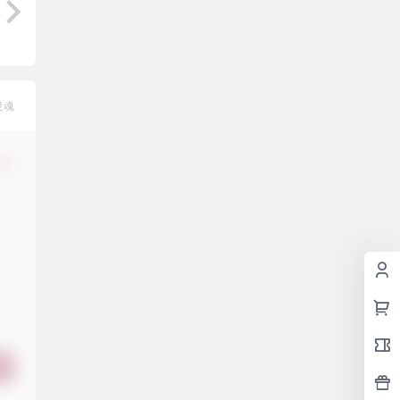
灵魂
修改