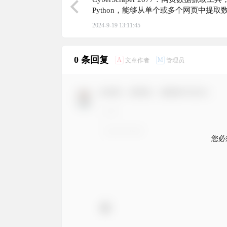
Python，能够从单个或多个网页中提取
2024-9-19 13:11:45
0 条回复
A
M
文章作者
管理员
欢迎您，新朋友，感谢参与互动！
您必