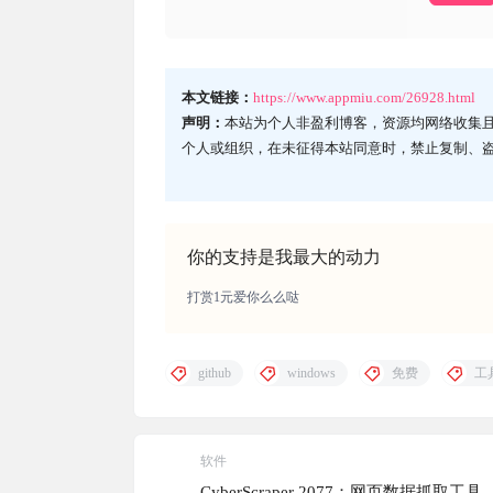
本文链接：
https://www.appmiu.com/26928.html
声明：
本站为个人非盈利博客，资源均网络收集
个人或组织，在未征得本站同意时，禁止复制、
你的支持是我最大的动力
打赏1元爱你么么哒
github
windows
免费
工
软件
CyberScraper 2077：网页数据抓取工