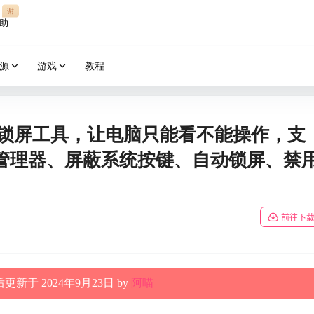
谢
助
源
游戏
教程
 透明锁屏工具，让电脑只能看不能操作，支
管理器、屏蔽系统按键、自动锁屏、禁
前往下
更新于 2024年9月23日 by
阿喵