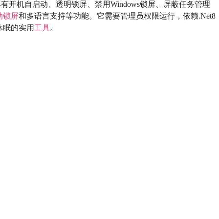
有开机自启动、透明锁屏、禁用Windows锁屏、屏蔽任务管理
动锁屏
和多语言支持等功能。它需要管理员权限运行，依赖.Net8
休眠的实用
工具
。