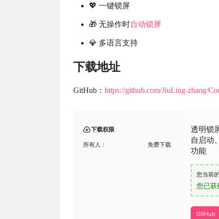
💖 一键锁屏
🎁 无操作时
自动锁屏
💎 多语言支持
下载地址
GitHub：
https://github.com/JiuLing-zhang/Co
透明锁屏
下载权限
自启动
所有人：
免费下载
功能
您当前
您已获
GitHub