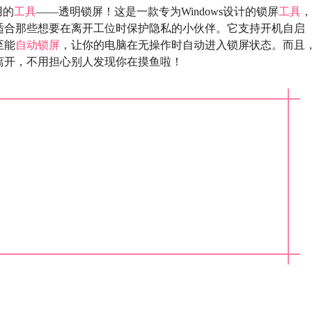
用的
工具
——透明锁屏！这是一款专为Windows设计的锁屏
工具
，
适合那些想要在离开工位时保护隐私的小伙伴。它支持开机自启
至能
自动锁屏
，让你的电脑在无操作时自动进入锁屏状态。而且
离开，不用担心别人发现你在摸鱼啦！