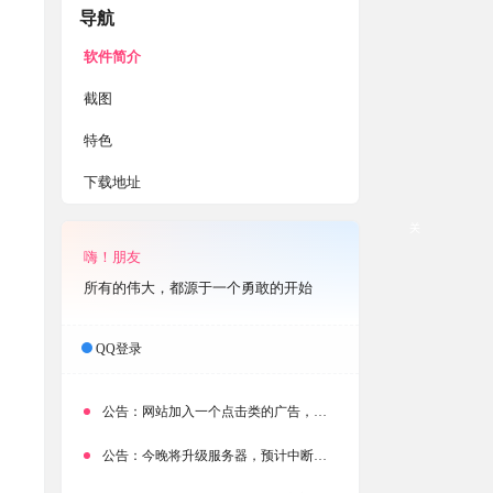
导航
软件简介
，
截图
特色
下载地址
关
嗨！朋友
所有的伟大，都源于一个勇敢的开始
QQ登录
公告：
网站加入一个点击类的广告，大家点击下载按钮需要注意
公告：
今晚将升级服务器，预计中断时常为1分钟