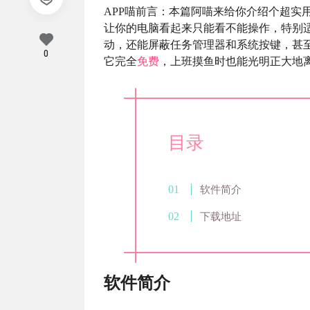
APP喵前言：本篇阿喵来给你介绍个超实
让你的电脑看起来只能看不能操作，特别
动，还能屏蔽任务管理器和系统按键，甚
0
它完全
免费
，上班摸鱼时也能光明正大地
目录
软件简介
下载地址
软件简介