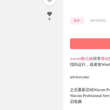
重
0
软件
18年10月8日
wacom
数位板
经常
驱动
找到运行，或者按Window
services.msc
之后重新启动Wacom Profes
Wacom Professio
启电脑