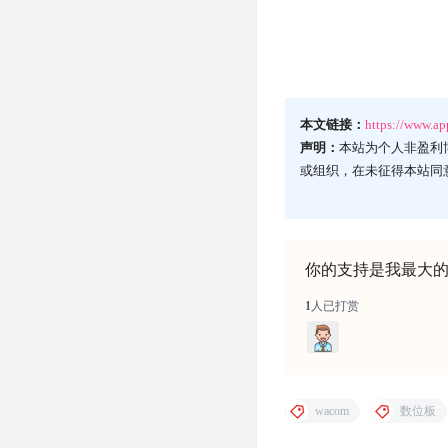
本文链接：
https://www.a
声明：
本站为个人非盈利
或组织，在未征得本站同
你的支持是我最大
1
人已打赏
wacom
数位板