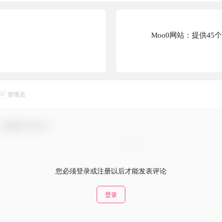
Moo0网站：提供45个
M
管理员
，感谢参与互动！
您必须登录或注册以后才能发表评论
登录