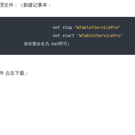
理文件：（新建记事本：
                      net stop 
"WTabletServicePro"
                      net start 
"WTabletServicePro"
保存重命名为.
bat
即可）
件 点击下载：