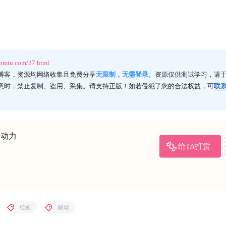
ppmiu.com/27.html
博客，资源均网络收集且免费分享
无限制
，
无需登录
。资源仅供测试学习，请于
意时，禁止复制、盗用、采集。请支持正版！如若侵犯了您的合法权益，可
联
的动力
给TA打赏
绘画
驱动