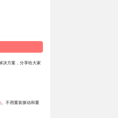
失效
解决方案，分享给大家
动
。不用重装驱动和重