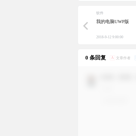
软件
我的电脑UWP版
2018-9-12 9:00:00
0 条回复
A
文章作者
欢迎您，新朋友