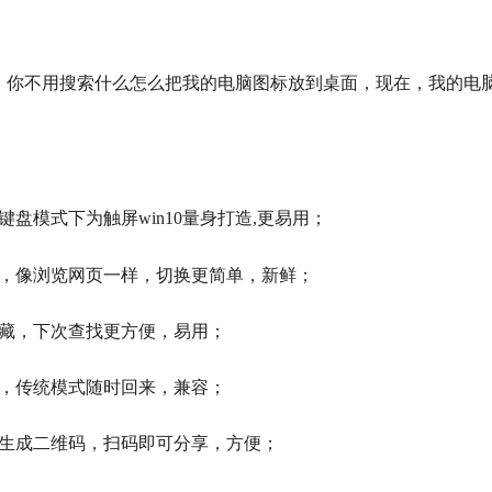
，你不用搜索什么怎么把我的电脑图标放到桌面，现在，我的电
盘模式下为触屏win10量身打造,更易用；
恼，像浏览网页一样，切换更简单，新鲜；
搜藏，下次查找更方便，易用；
径，传统模式随时回来，兼容；
，生成二维码，扫码即可分享，方便；