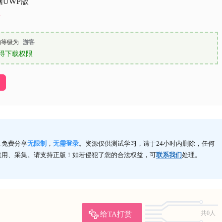
UWP版
的等级为
游客
得下载权限
店
且免费分享
无限制
，
无需登录
。资源仅供测试学习，请于24小时内删除，任何
盗用、采集。请支持正版！如若侵犯了您的合法权益，可
联系我们
处理。
给TA打赏
共0人