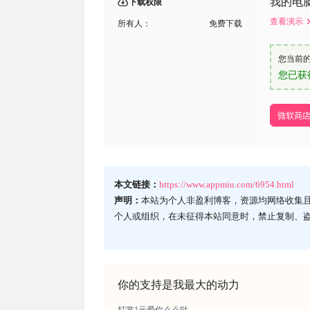
我的电脑
下载权限
查看演示
所有人：
免费下载
您当前
您已获
微软商
本文链接：
https://www.appmiu.com/6954.html
声明：
本站为个人非盈利博客，资源均网络收集
个人或组织，在未征得本站同意时，禁止复制、
你的支持是我最大的动力