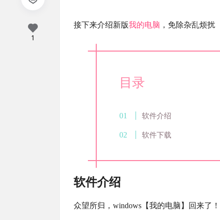
接下来介绍新版
我的电脑
，免除杂乱烦扰
1
目录
软件介绍
软件下载
软件介绍
众望所归，windows【我的电脑】回来了！