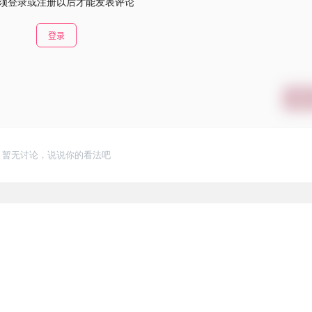
须登录或注册以后才能发表评论
登录
提交
暂无讨论，说说你的看法吧