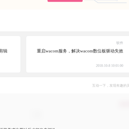
软件
音剪辑
重启wacom服务，解决wacom数位板驱动失效
2018-10-8 10:01:00
互动一下，发现有趣的
确认