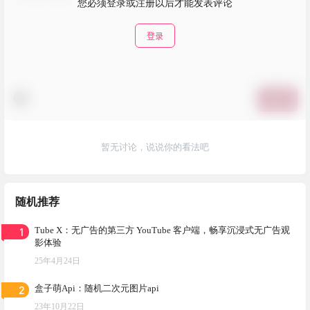
您必须登录或注册以后才能发表评论
登录
提交
暂无讨论，说说你的看法吧
随机推荐
1
Tube X：无广告的第三方 YouTube 客户端，畅享沉浸式无广告观
影体验
25年4月24日
2
盒子萌Api：随机二次元图片api
23年10月22日