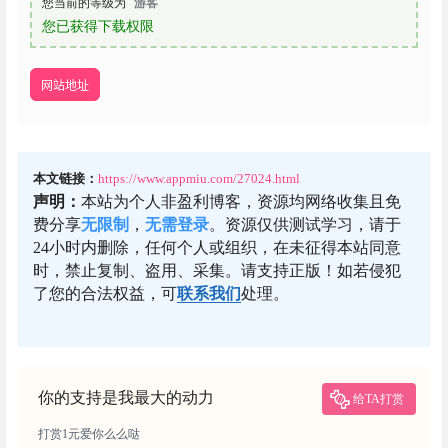
您当前的等级为
游客
您已获得下载权限
网站地址
本文链接：
https://www.appmiu.com/27024.html
声明：
本站为个人非盈利博客，资源均网络收集且免
费分享
无限制
，
无需登录
。资源仅供测试学习，请于
24小时内删除，任何个人或组织，在未征得本站同意
时，禁止复制、盗用、采集。请支持正版！如若侵犯
了您的合法权益，可
联系我们
处理。
你的支持是我最大的动力
给TA打赏
打赏1元爱你么么哒