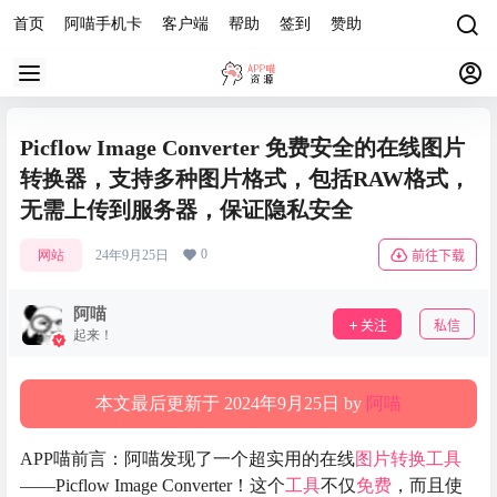
首页
阿喵手机卡
客户端
帮助
签到
赞助
Picflow Image Converter 免费安全的在线图片
转换器，支持多种图片格式，包括RAW格式，
无需上传到服务器，保证隐私安全
0
网站
24年9月25日
前往下载
阿喵
关注
私信
起来！
本文最后更新于 2024年9月25日 by
阿喵
APP喵前言：阿喵发现了一个超实用的在线
图片转换
工具
——Picflow Image Converter！这个
工具
不仅
免费
，而且使