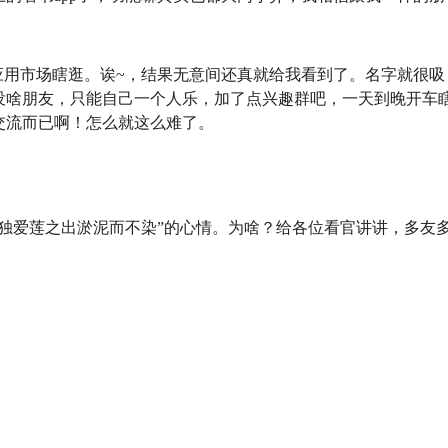
应用市场瞎逛。诶~，结果无意间还真就给我看到了。名字就很吸
没啥朋友，只能自己一个人乐，加了点兴趣群吧，一天到晚开车
交流而已啊！怎么就这么难了。
独爱莲之出淤泥而不染”的心情。为啥？给各位看官讲讲，多友