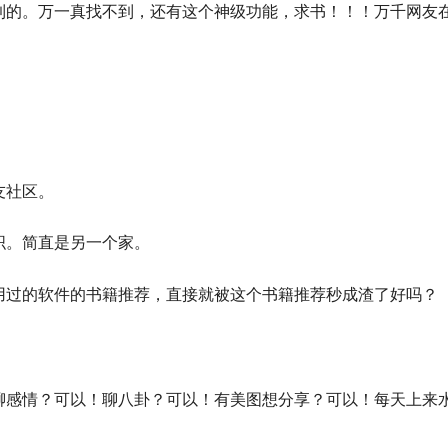
到的。万一真找不到，还有这个神级功能，求书！！！万千网友
友社区。
织。简直是另一个家。
用过的软件的书籍推荐，直接就被这个书籍推荐秒成渣了好吗？
聊感情？可以！聊八卦？可以！有美图想分享？可以！每天上来