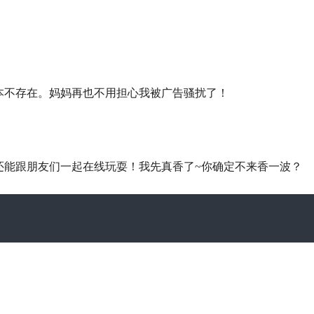
本不存在。妈妈再也不用担心我被广告骚扰了！
还能跟朋友们一起在线玩耍！我先真香了~你确定不来香一波？