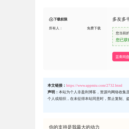
多友多
下载权限
所有人：
免费下载
您当前
您已获
蓝奏网
本文链接：
https://www.appmiu.com/2732.html
声明：
本站为个人非盈利博客，资源均网络收集
个人或组织，在未征得本站同意时，禁止复制、
你的支持是我最大的动力