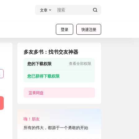
文章
登录
快速注册
多友多书：找书交友神器
您的下载权限
查看全部权限
载
您已获得下载权限
蓝奏网盘
嗨！朋友
所有的伟大，都源于一个勇敢的开始