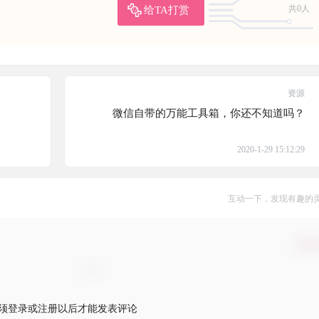
给TA打赏
共0人
资源
微信自带的万能工具箱，你还不知道吗？
2020-1-29 15:12:29
互动一下，发现有趣的
确认
须登录或注册以后才能发表评论