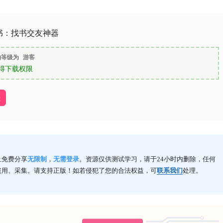
书：找书交友神器
的等级为
游客
得下载权限
盘
且免费分享
无限制
，
无需登录
。资源仅供测试学习，请于24小时内删除，任何
盗用、采集。请支持正版！如若侵犯了您的合法权益，可
联系我们
处理。