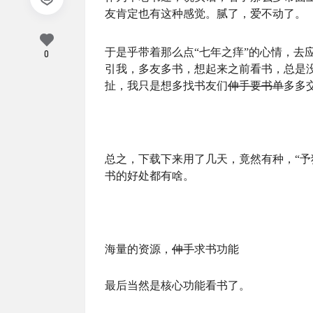
友肯定也有这种感觉。腻了，爱不动了。
于是乎带着那么点“七年之痒”的心情，去
0
引我，多友多书，想起来之前看书，总是
扯，我只是想多找书友们
伸手要书单
多多
总之，下载下来用了几天，竟然有种，“予
书的好处都有啥。
海量的资源，
伸手
求书功能
最后当然是核心功能看书了。