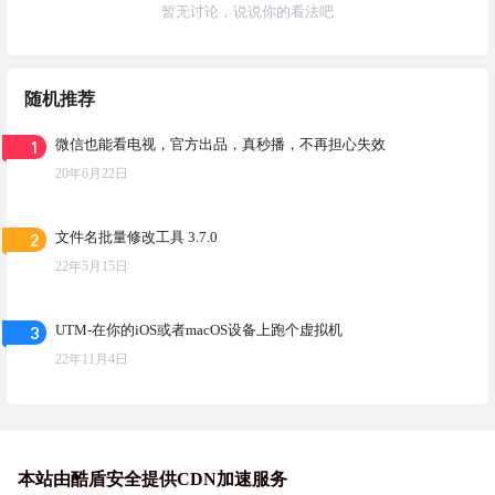
暂无讨论，说说你的看法吧
随机推荐
1
微信也能看电视，官方出品，真秒播，不再担心失效
20年6月22日
2
文件名批量修改工具 3.7.0
22年5月15日
3
UTM-在你的iOS或者macOS设备上跑个虚拟机
22年11月4日
本站由酷盾安全提供CDN加速服务