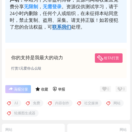
费分享
无限制
，
无需登录
。资源仅供测试学习，请于
24小时内删除，任何个人或组织，在未征得本站同意
时，禁止复制、盗用、采集。请支持正版！如若侵犯
了您的合法权益，可
联系我们
处理。
你的支持是我最大的动力
给TA打赏
打赏1元爱你么么哒
0
0
海报分享
收藏
举报
AI
免费
内容创作
社交媒体
网站
轮播图生成器
网站
网站