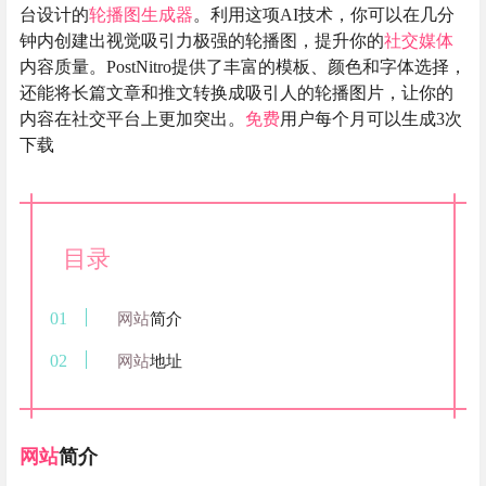
台设计的
轮播图生成器
。利用这项AI技术，你可以在几分
钟内创建出视觉吸引力极强的轮播图，提升你的
社交媒体
内容质量。PostNitro提供了丰富的模板、颜色和字体选择，
还能将长篇文章和推文转换成吸引人的轮播图片，让你的
内容在社交平台上更加突出。
免费
用户每个月可以生成3次
下载
目录
网站
简介
网站
地址
网站
简介