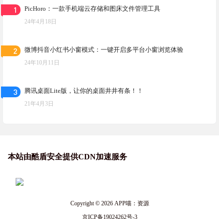
1
PicHoro：一款手机端云存储和图床文件管理工具
24年4月18日
2
微博抖音小红书小窗模式：一键开启多平台小窗浏览体验
24年10月11日
3
腾讯桌面Lite版，让你的桌面井井有条！！
21年4月3日
本站由酷盾安全提供CDN加速服务
Copyright © 2026
APP喵：资源
京ICP备19024262号-3