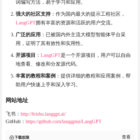
词编写方法，易于学习和应用。
强大的社区支持
：作为国内最大的提示工程社区，
LangGPT
拥有丰富的资源和活跃的用户交流。
广泛的应用
：已被国内外主流大模型智能体平台采
用，证明了其有效性和实用性。
开源项目
：
LangGPT
是一个开源项目，用户可以自由
地查看、修改和分发源代码。
丰富的教程和案例
：提供详细的教程和应用案例，帮
助用户快速上手和深入学习。
网站地址
飞书：
http://feishu.langgpt.ai/
GitHub：
https://github.com/langgptai/LangGPT
查看
下载权限