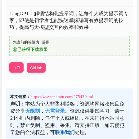
LangGPT：解锁结构化提示词，让每个人成为提示词专
家，即使是初学者也能快速掌握编写有效提示词的技
巧，提高与大模型交互的效率和效果
您当前的等级为
游客
您已获得下载权限
飞书
GitHub
本文链接：
https://www.appmiu.com/27543.html
声明：
本站为个人非盈利博客，资源均网络收集且免
费分享
无限制
，
无需登录
。资源仅供测试学习，请于
24小时内删除，任何个人或组织，在未征得本站同意
时，禁止复制、盗用、采集。请支持正版！如若侵犯
了您的合法权益，可
联系我们
处理。