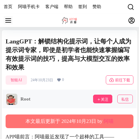
首页
阿喵手机卡
客户端
帮助
签到
赞助
LangGPT：解锁结构化提示词，让每个人成为
提示词专家，即使是初学者也能快速掌握编写
有效提示词的技巧，提高与大模型交互的效率
和效果
0
智能AI
24年10月23日
前往下载
Root
关注
私信
本文最后更新于 2024年10月23日 by
阿喵
APP喵前言：阿喵最近发现了一个超棒的工具——