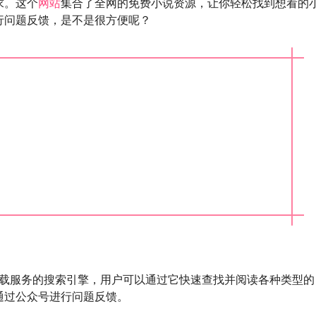
求。这个
网站
集合了全网的免费小说资源，让你轻松找到想看的
行问题反馈，是不是很方便呢？
载服务的搜索引擎，用户可以通过它快速查找并阅读各种类型的
通过公众号进行问题反馈。