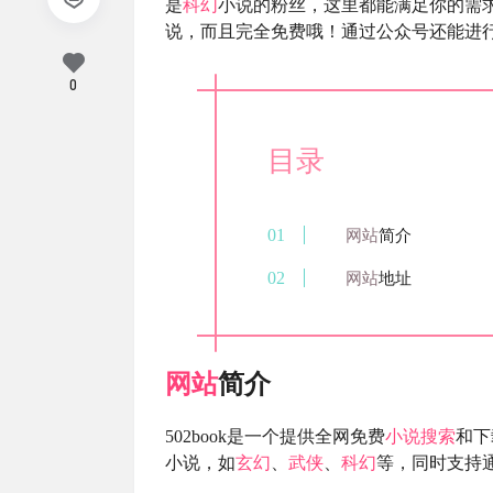
是
科幻
小说的粉丝，这里都能满足你的需
说，而且完全免费哦！通过公众号还能进
0
目录
网站
简介
网站
地址
网站
简介
502book是一个提供全网免费
小说搜索
和下
小说，如
玄幻
、
武侠
、
科幻
等，同时支持