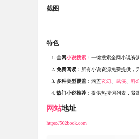
截图
特色
全网
小说搜索
：一键搜索全网小说资
免费阅读
：所有小说资源免费提供，
多种类型覆盖
：涵盖
玄幻
、
武侠
、
科
热门小说推荐
：提供热搜词列表，紧
网站
地址
https://502book.com