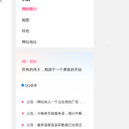
小
网站简介
截图
特色
网站地址
关
嗨！朋友
所有的伟大，都源于一个勇敢的开始
QQ登录
公告：
网站加入一个点击类的广告，大家点击下载按钮需要注意
公告：
今晚将升级服务器，预计中断时常为1分钟
公告：
服务器硬盘损坏数据已全部迁移备份，网站恢复完成！