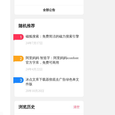
全部公告
随机推荐
1
磁狐搜索：免费简洁的磁力搜索引擎
24年7月17日
2
阿里妈妈·智造字：阿里妈妈iconfont
官方字库，免费可商用
24年4月22日
3
冰点文库下载器彻底去广告绿色单文
件版
20年10月20日
浏览历史
清空