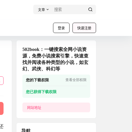
文章
登录
快速注册
502book：一键搜索全网小说资
源，免费小说搜索引擎，快速查
找并阅读各种类型的小说，如玄
幻、武侠、科幻等
您的下载权限
查看全部权限
载
您已获得下载权限
网站地址
还
导航