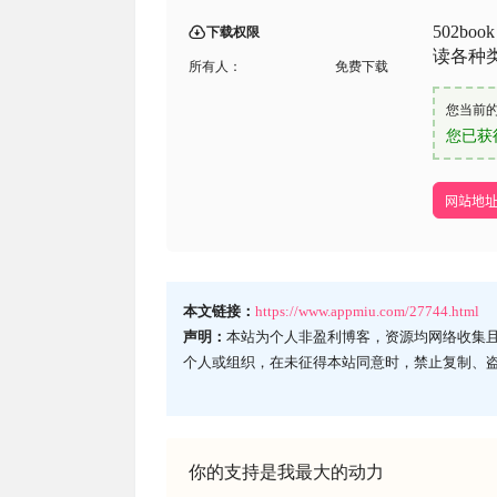
502b
下载权限
读各种
所有人：
免费下载
您当前
您已获
网站地
本文链接：
https://www.appmiu.com/27744.html
声明：
本站为个人非盈利博客，资源均网络收集
个人或组织，在未征得本站同意时，禁止复制、
你的支持是我最大的动力