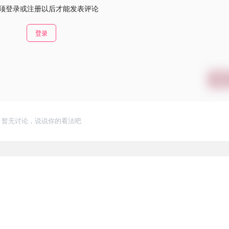
须登录或注册以后才能发表评论
登录
提交
暂无讨论，说说你的看法吧