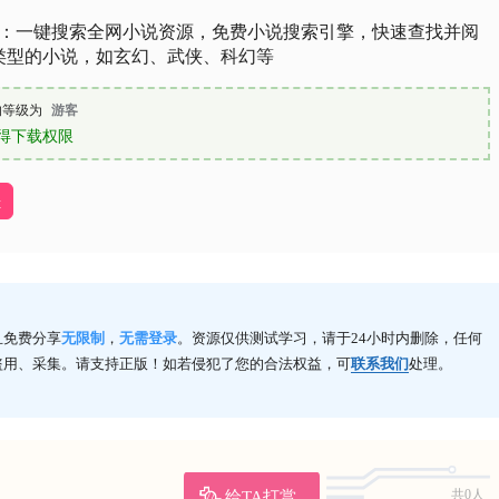
ook：一键搜索全网小说资源，免费小说搜索引擎，快速查找并阅
类型的小说，如玄幻、武侠、科幻等
的等级为
游客
得下载权限
址
且免费分享
无限制
，
无需登录
。资源仅供测试学习，请于24小时内删除，任何
盗用、采集。请支持正版！如若侵犯了您的合法权益，可
联系我们
处理。
给TA打赏
共0人