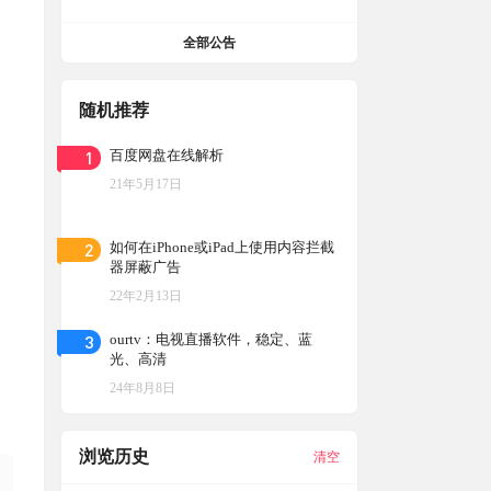
全部公告
随机推荐
1
百度网盘在线解析
21年5月17日
2
如何在iPhone或iPad上使用内容拦截
器屏蔽广告
22年2月13日
3
ourtv：电视直播软件，稳定、蓝
光、高清
24年8月8日
浏览历史
清空