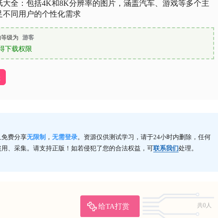
纸大全：包括4K和8K分辨率的图片，涵盖汽车、游戏等多个主
足不同用户的个性化需求
的等级为
游客
得下载权限
址
且免费分享
无限制
，
无需登录
。资源仅供测试学习，请于24小时内删除，任何
盗用、采集。请支持正版！如若侵犯了您的合法权益，可
联系我们
处理。
给TA打赏
共0人