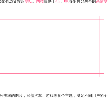
里都有适合你的
壁纸
。
网站
提供了
4K
、
8K
等多种分辨率的
高清
壁
分辨率的图片，涵盖汽车、游戏等多个主题，满足不同用户的个