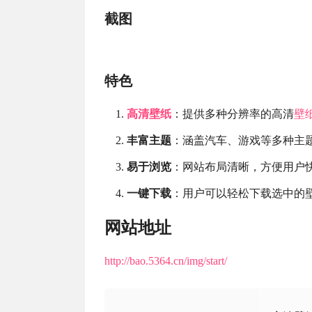
截图
特色
高清
壁纸
：提供多种分辨率的高清
壁
丰富主题
：涵盖汽车、游戏等多种主
易于浏览
：网站布局清晰，方便用户
一键下载
：用户可以轻松下载选中的
网站地址
http://bao.5364.cn/img/start/