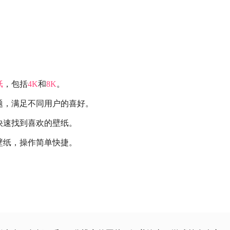
纸
，包括
4K
和
8K
。
题，满足不同用户的喜好。
快速找到喜欢的壁纸。
壁纸，操作简单快捷。