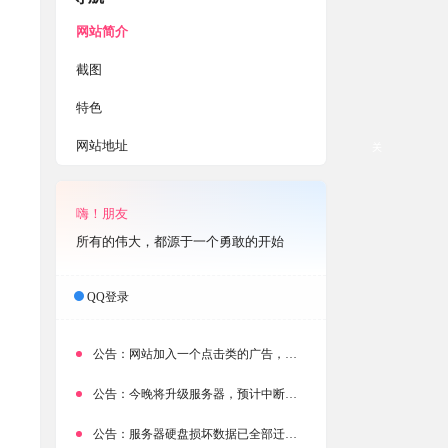
网站简介
截图
特色
网站地址
关
嗨！朋友
所有的伟大，都源于一个勇敢的开始
QQ登录
公告：
网站加入一个点击类的广告，大家点击下载按钮需要注意
公告：
今晚将升级服务器，预计中断时常为1分钟
公告：
服务器硬盘损坏数据已全部迁移备份，网站恢复完成！