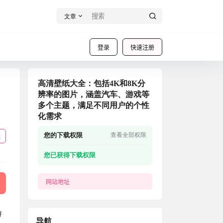
文章
登录
快速注册
高清壁纸大全：包括4K和8K分
辨率的图片，涵盖汽车、游戏等
多个主题，满足不同用户的个性
化需求
您的下载权限
查看全部权限
载
您已获得下载权限
网站地址
游
导航