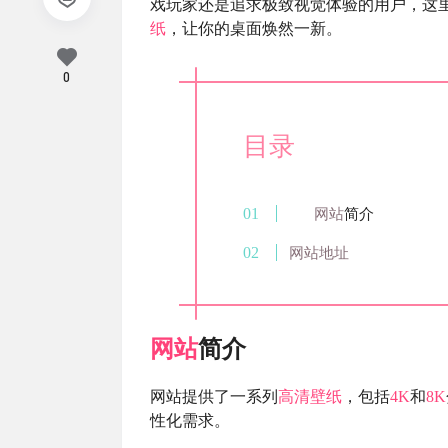
戏玩家还是追求极致视觉体验的用户，这
纸
，让你的桌面焕然一新。
0
目录
网站
简介
网站地址
网站
简介
网站提供了一系列
高清
壁纸
，包括
4K
和
8K
性化需求。