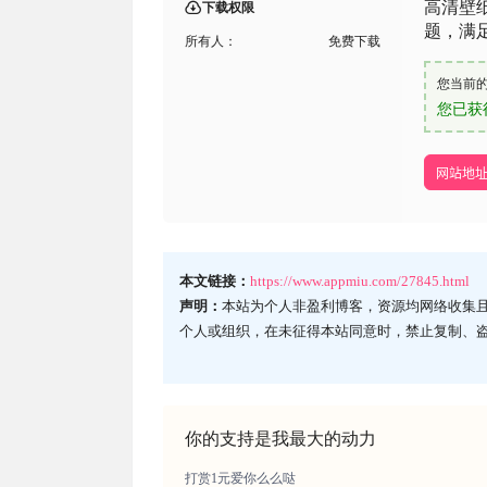
高清壁
下载权限
题，满
所有人：
免费下载
您当前
您已获
网站地
本文链接：
https://www.appmiu.com/27845.html
声明：
本站为个人非盈利博客，资源均网络收集
个人或组织，在未征得本站同意时，禁止复制、
你的支持是我最大的动力
打赏1元爱你么么哒