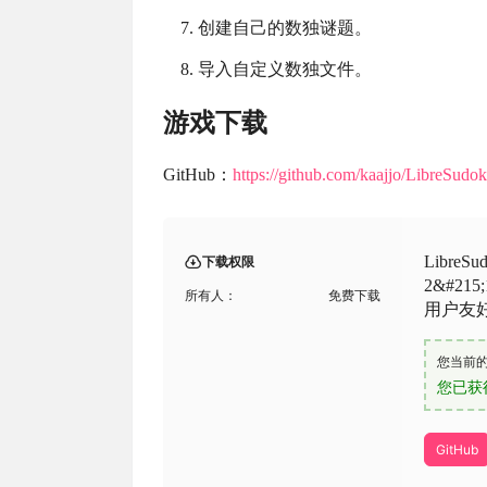
创建自己的数独谜题。
导入自定义数独文件。
游戏下载
GitHub：
https://github.com/kaajjo/LibreSudok
Libre
下载权限
2&#2
所有人：
免费下载
用户友
您当前
您已获
GitHub