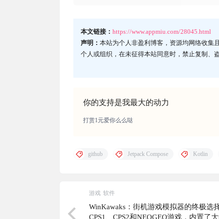
本文链接：
https://www.appmiu.com/28045.html
声明：
本站为个人非盈利博客，资源均网络收集
个人或组织，在未征得本站同意时，禁止复制、
你的支持是我最大的动力
打赏1元爱你么么哒
github
Jetpack Compose
Kotlin
游戏
软件
WinKawaks：街机游戏模拟器的终极选
CPS1、CPS2和NEOGEO游戏，内置了大