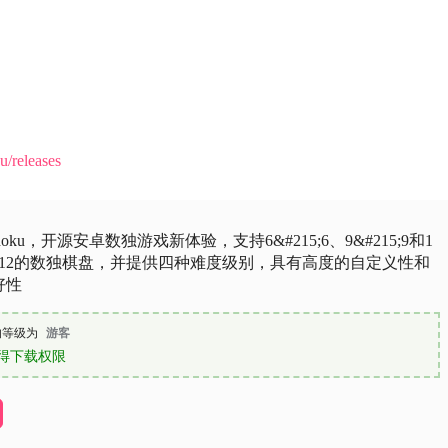
u/releases
Sudoku，开源安卓数独游戏新体验，支持6&#215;6、9&#215;9和1
15;12的数独棋盘，并提供四种难度级别，具有高度的自定义性和
好性
的等级为
游客
得下载权限