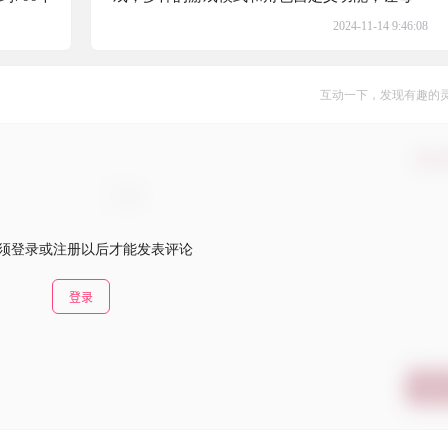
箭都可能带来意想不到的布娃娃物理效果
2024-11-14 9:46:08
互动一下，发现有趣的
确认
须登录或注册以后才能发表评论
登录
提交