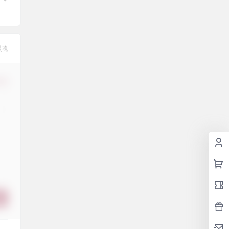
灵魂
修改