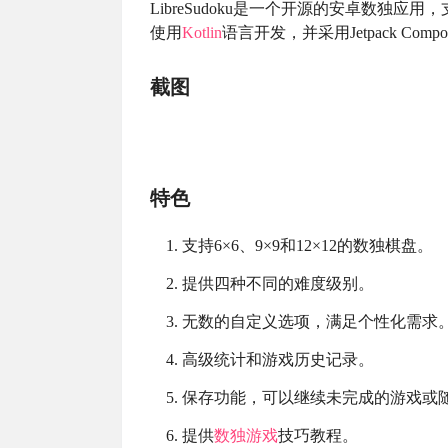
LibreSudoku是一个开源的安卓数独应用
使用
Kotlin
语言开发，并采用Jetpack Co
截图
特色
支持6×6、9×9和12×12的数独棋盘。
提供四种不同的难度级别。
无数的自定义选项，满足个性化需求
高级统计和游戏历史记录。
保存功能，可以继续未完成的游戏或
提供
数独游戏
技巧教程。