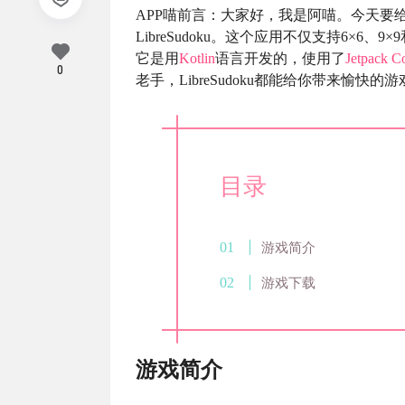
APP喵前言：大家好，我是阿喵。今天要
LibreSudoku。这个应用不仅支持6×6
它是用
Kotlin
语言开发的，使用了
Jetpack 
0
老手，LibreSudoku都能给你带来愉快的
目录
游戏简介
游戏下载
游戏简介