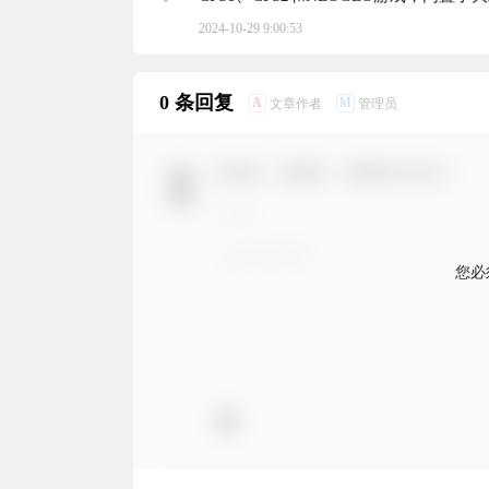
经典街机游戏
2024-10-29 9:00:53
0 条回复
A
M
文章作者
管理员
欢迎您，新朋友，感谢参与互动！
您必