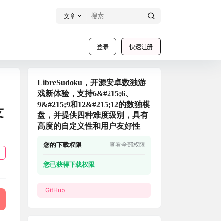
文章
登录
快速注册
LibreSudoku，开源安卓数独游
戏新体验，支持6&#215;6、
9&#215;9和12&#215;12的数独棋
友
盘，并提供四种难度级别，具有
高度的自定义性和用户友好性
您的下载权限
查看全部权限
载
您已获得下载权限
GitHub