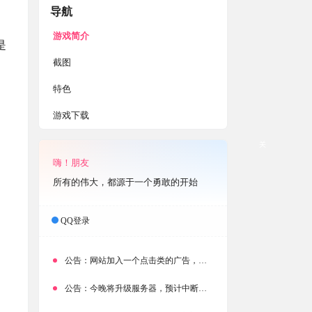
导航
！
游戏简介
是
截图
特色
游戏下载
关
嗨！朋友
所有的伟大，都源于一个勇敢的开始
QQ登录
公告：
网站加入一个点击类的广告，大家点击下载按钮需要注意
公告：
今晚将升级服务器，预计中断时常为1分钟