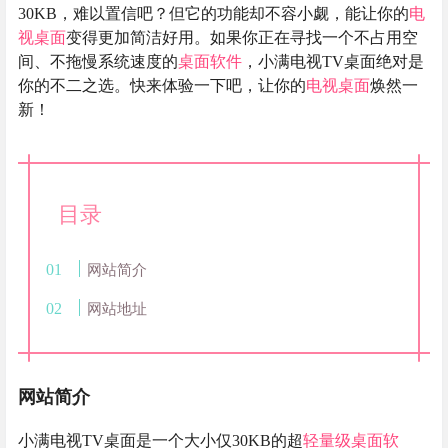
30KB，难以置信吧？但它的功能却不容小觑，能让你的
电
视桌面
变得更加简洁好用。如果你正在寻找一个不占用空
间、不拖慢系统速度的
桌面软件
，小满电视TV桌面绝对是
你的不二之选。快来体验一下吧，让你的
电视桌面
焕然一
新！
目录
网站简介
网站地址
网站简介
小满电视TV桌面是一个大小仅30KB的超
轻量级
桌面软