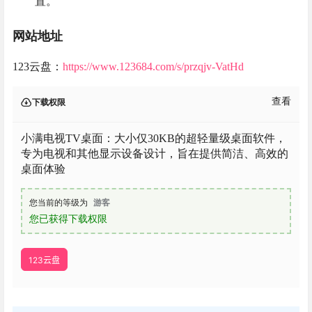
置。
网站地址
123云盘：
https://www.123684.com/s/przqjv-VatHd
查看
下载权限
小满电视TV桌面：大小仅30KB的超轻量级桌面软件，
专为电视和其他显示设备设计，旨在提供简洁、高效的
桌面体验
您当前的等级为
游客
您已获得下载权限
123云盘