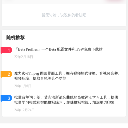
暂无讨论，说说你的看法吧
随机推荐
1
「Beta Profiles」一个Beta 配置文件和IPSW免费下载站
22年2月18日
2
魔力玄-FFmpeg 图形界面工具，拥有视频格式转换、音视频合并、
视频压缩、提取音轨等几个功能
20年1月6日
3
批量背单词：基于艾宾浩斯遗忘曲线的高效词汇学习工具，提供
批量学习模式和智能拼写练习，趣味拼写挑战，加深单词印象
24年12月24日