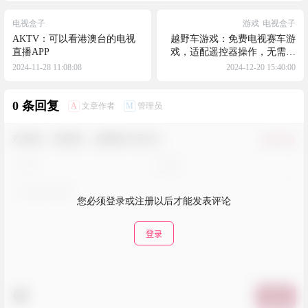
电视盒子
游戏
电视盒子
AKTV：可以看港澳台的电视
越野车游戏：免费电视赛车游
直播APP
戏，适配遥控器操作，无需联
网即可在电视上享受游戏乐
2024-11-28 11:08:08
2024-12-20 15:40:00
趣，提供一流的HD画质体验
0 条回复
A
M
文章作者
管理员
欢迎您，新朋友，感谢参与互动！
确认修改
您必须登录或注册以后才能发表评论
登录
提交