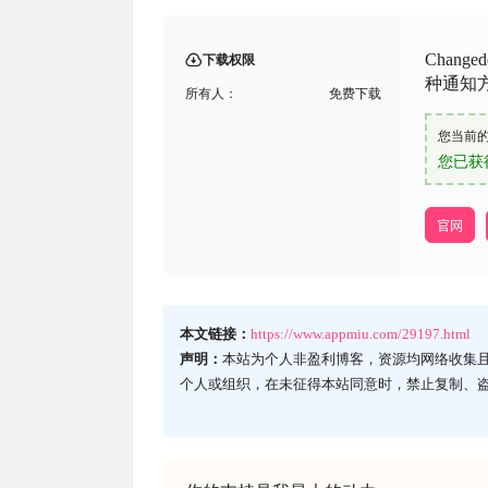
Chan
下载权限
种通知方
所有人：
免费下载
您当前
您已获
官网
本文链接：
https://www.appmiu.com/29197.html
声明：
本站为个人非盈利博客，资源均网络收集
个人或组织，在未征得本站同意时，禁止复制、