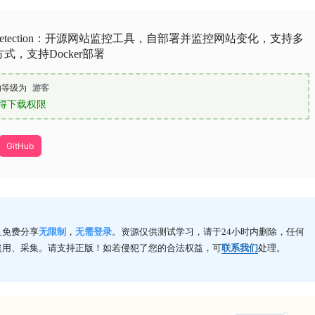
gedetection：开源网站监控工具，自部署并监控网站变化，支持多
式，支持Docker部署
的等级为
游客
得下载权限
GitHub
且免费分享
无限制
，
无需登录
。资源仅供测试学习，请于24小时内删除，任何
盗用、采集。请支持正版！如若侵犯了您的合法权益，可
联系我们
处理。