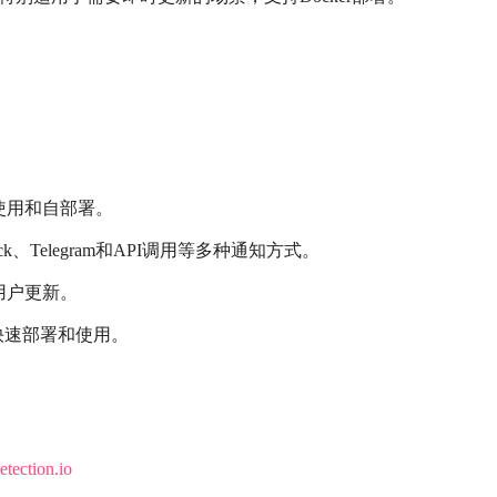
使用和自部署。
ck、Telegram和API调用等多种通知方式。
用户更新。
用户快速部署和使用。
tection.io