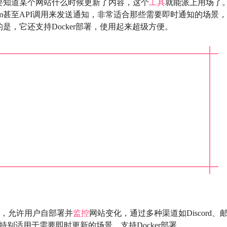
要知道某个网站什么时候更新了内容，这个
工具
就能派上用场了
elegram甚至API调用来发送通知，非常适合那些需要即时通知的场景，
是，它还支持Docker部署，使用起来超级方便。
，允许用户自部署并
监控
网站变化，通过多种渠道如Discord、
送通知，特别适用于需要即时更新的场景，支持Docker部署。