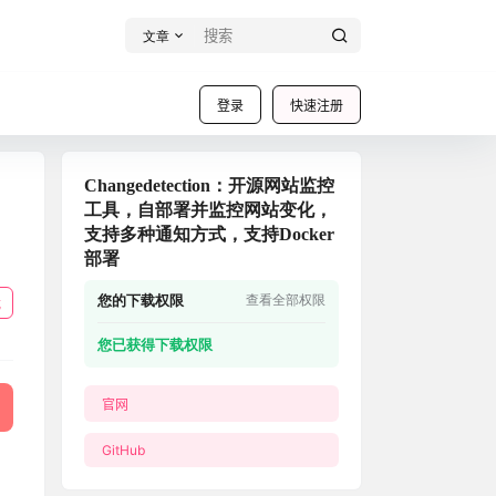
文章
登录
快速注册
Changedetection：开源网站监控
工具，自部署并监控网站变化，
支持多种通知方式，支持Docker
部署
您的下载权限
查看全部权限
载
您已获得下载权限
官网
GitHub