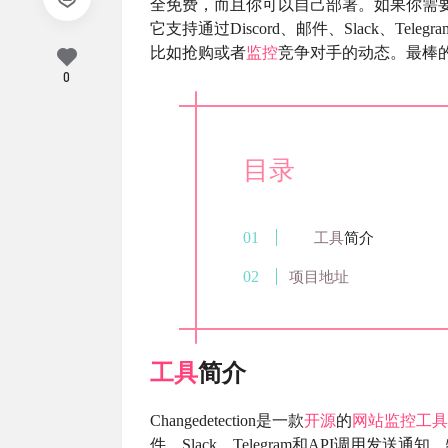
全免费，而且你可以自己部署。如果你需
它支持通过Discord、邮件、Slack、T
比如抢购或者
监控
竞争对手的动态。最棒的
0
目录
工具
简介
项目地址
工具
简介
Changedetection是一款
开源
的
网站监控
工具
件、Slack、Telegram和API调用发