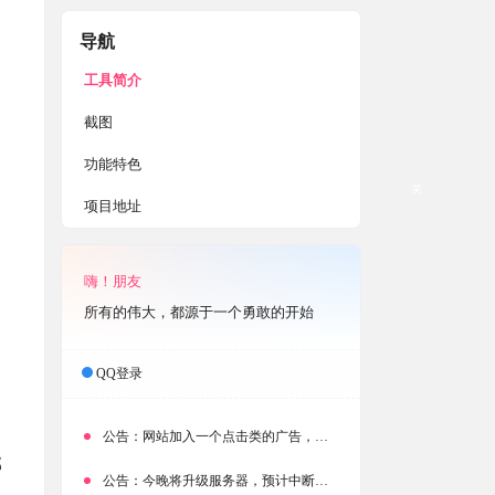
。
导航
工具简介
截图
功能特色
关
项目地址
嗨！朋友
所有的伟大，都源于一个勇敢的开始
QQ登录
公告：
网站加入一个点击类的广告，大家点击下载按钮需要注意
邮
公告：
今晚将升级服务器，预计中断时常为1分钟