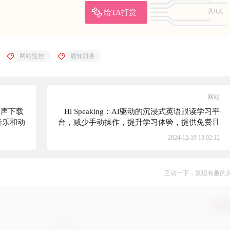
给TA打赏
共0人
网站监控
通知服务
网站
铃声下载
Hi Speaking：AI驱动的沉浸式英语跟读学习平
音乐和动
台，减少手动操作，提升学习体验，提供免费且
化的手机
无需注册的学习服务
2024-12-19 13:02:12
互动一下，发现有趣的
确认