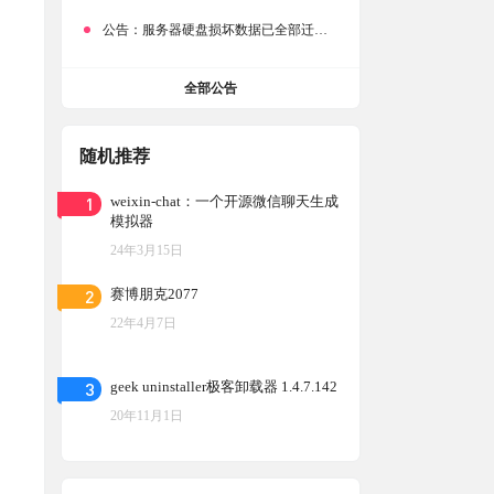
公告：
服务器硬盘损坏数据已全部迁移备份，网站恢复完成！
全部公告
随机推荐
1
weixin-chat：一个开源微信聊天生成
模拟器
24年3月15日
2
赛博朋克2077
22年4月7日
3
geek uninstaller极客卸载器 1.4.7.142
20年11月1日