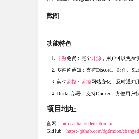
截图
功能特色
开源
免费：完全
开源
，用户可以免费
多渠道通知：支持Discord、邮件、Sla
实时
监控
：
监控
网站变化，及时通知
Docker部署：支持Docker，方便
项目地址
官网：
https://changedetection.io/
GitHub：
https://github.com/dgtlmoon/changede