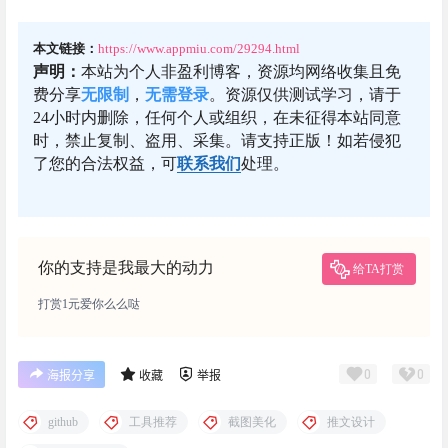
本文链接：
https://www.appmiu.com/29294.html
声明：
本站为个人非盈利博客，资源均网络收集且免
费分享
无限制
，
无需登录
。资源仅供测试学习，请于
24小时内删除，任何个人或组织，在未征得本站同意
时，禁止复制、盗用、采集。请支持正版！如若侵犯
了您的合法权益，可
联系我们
处理。
你的支持是我最大的动力
给TA打赏
打赏1元爱你么么哒
0
0
海报分享
收藏
举报
github
工具推荐
截图美化
推文设计