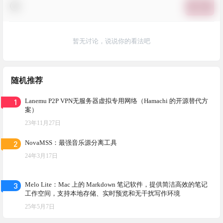
提交
暂无讨论，说说你的看法吧
随机推荐
1
Lanemu P2P VPN无服务器虚拟专用网络（Hamachi 的开源替代方
案）
23年11月27日
2
NovaMSS：最强音乐源分离工具
24年3月17日
3
Melo Lite：Mac 上的 Markdown 笔记软件，提供简洁高效的笔记
工作空间，支持本地存储、实时预览和无干扰写作环境
25年5月7日