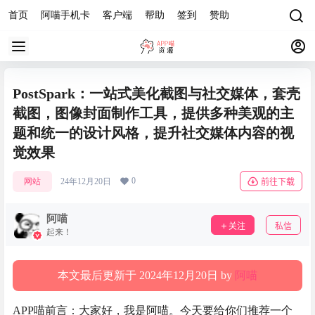
首页
阿喵手机卡
客户端
帮助
签到
赞助
PostSpark：一站式美化截图与社交媒体，套壳
截图，图像封面制作工具，提供多种美观的主
题和统一的设计风格，提升社交媒体内容的视
觉效果
0
网站
24年12月20日
前往下载
阿喵
关注
私信
起来！
本文最后更新于 2024年12月20日 by
阿喵
APP喵前言：大家好，我是阿喵。今天要给你们推荐一个