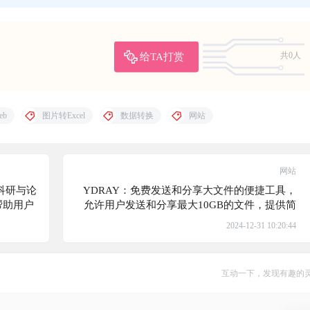
给TA打赏
共0人
eb
图片转Excel
数据转换
网站
网站
力科研与论
YDRAY：免费发送和分享大文件的便捷工具，
帮助用户
允许用户发送和分享最大10GB的文件，提供简
单的上传和分享流程，确保数据安全和隐私
2024-12-31 10:20:44
互动一下，发现有趣的