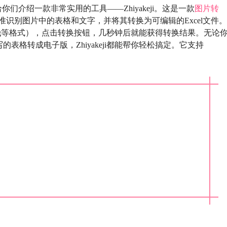
们介绍一款非常实用的工具——Zhiyakeji。这是一款
图片转
准识别图片中的表格和文字，并将其转换为可编辑的Excel文件。
png等格式），点击转换按钮，几秒钟后就能获得转换结果。无论
表格转成电子版，Zhiyakeji都能帮你轻松搞定。它支持
。