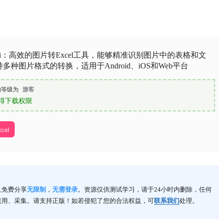
akeji：高效的图片转Excel工具，能够精准识别图片中的表格和文
多种图片格式的转换，适用于Android、iOS和Web平台
的等级为
游客
得下载权限
cel
且免费分享
无限制
，
无需登录
。资源仅供测试学习，请于24小时内删除，任何
盗用、采集。请支持正版！如若侵犯了您的合法权益，可
联系我们
处理。