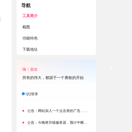
导航
工具简介
你
截图
功能特色
下载地址
关
嗨！朋友
所有的伟大，都源于一个勇敢的开始
QQ登录
公告：
网站加入一个点击类的广告，大家点击下载按钮需要注意
公告：
今晚将升级服务器，预计中断时常为1分钟