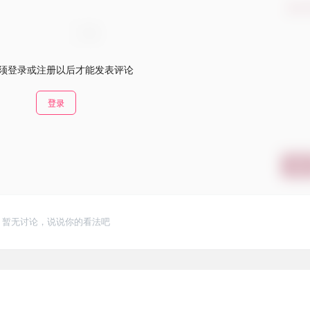
确认
须登录或注册以后才能发表评论
登录
提交
暂无讨论，说说你的看法吧