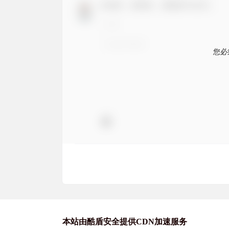
欢迎您，新朋友，感谢参与互动！
您必
本站由酷盾安全提供CDN加速服务