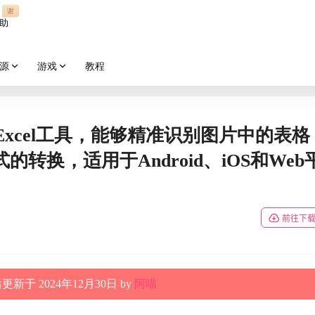
谢
助
源
游戏
教程
片转Excel工具，能够精准识别图片中的表格
转换，适用于Android、iOS和Web
前往下
新于 2024年12月30日 by
阿喵