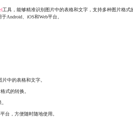
l
工具，能够精准识别图片中的表格和文字，支持多种图片格式
droid、iOS和Web平台。
图片中的表格和文字。
图片格式的转换。
果。
和Web平台，方便随时随地使用。