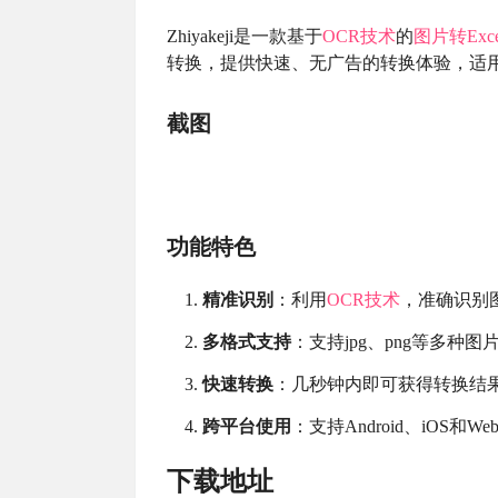
Zhiyakeji是一款基于
OCR技术
的
图片转Exce
转换，提供快速、无广告的转换体验，适用于An
截图
功能特色
精准识别
：利用
OCR技术
，准确识别
多格式支持
：支持jpg、png等多种
快速转换
：几秒钟内即可获得转换结
跨平台使用
：支持Android、iOS
下载地址