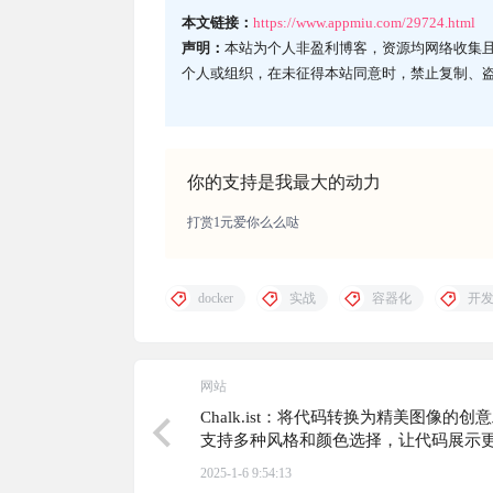
本文链接：
https://www.appmiu.com/29724.html
声明：
本站为个人非盈利博客，资源均网络收集
个人或组织，在未征得本站同意时，禁止复制、
你的支持是我最大的动力
打赏1元爱你么么哒
docker
实战
容器化
开
网站
Chalk.ist：将代码转换为精美图像的创
支持多种风格和颜色选择，让代码展示
吸引力，用于演示等多种场景
2025-1-6 9:54:13