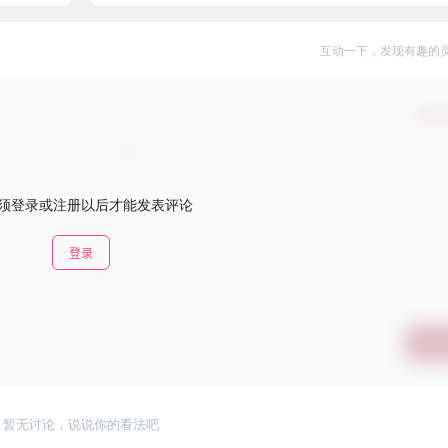
互动一下，发现有趣的
确认
须登录或注册以后才能发表评论
登录
提交
暂无讨论，说说你的看法吧