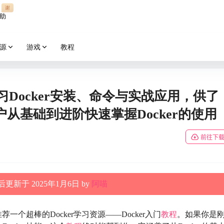
谢
助
源
游戏
教程
学习Docker安装、命令与实战应用，供了
从基础到进阶快速掌握Docker的使用
前往下
更新于 2025年1月6日 by
阿喵
个超棒的Docker学习资源——Docker入门
教程
。如果你是