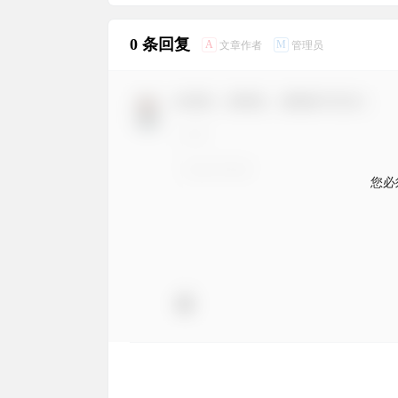
0 条回复
A
M
文章作者
管理员
欢迎您，新朋友，感谢参与互动！
您必