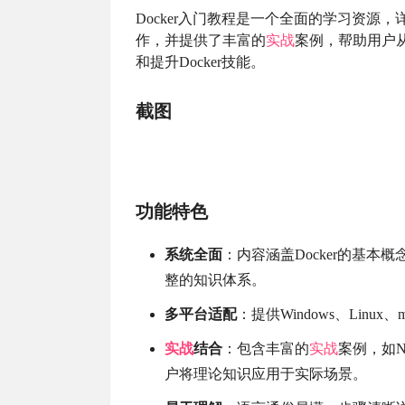
Docker入门教程是一个全面的学习资源，
作，并提供了丰富的
实战
案例，帮助用户从
和提升Docker技能。
截图
功能特色
系统全面
：内容涵盖Docker的基
整的知识体系。
多平台适配
：提供Windows、Li
实战
结合
：包含丰富的
实战
案例，如Ng
户将理论知识应用于实际场景。