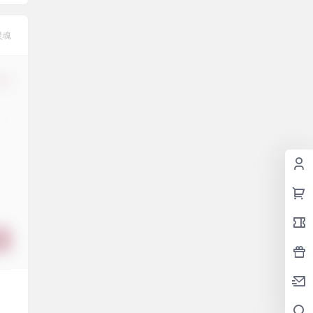
灵魂
修改