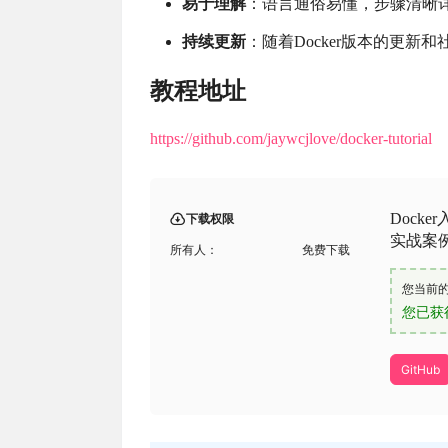
易于理解
：语言通俗易懂，步骤清晰
持续更新
：随着Docker版本的更
教程地址
https://github.com/jaywcjlove/docker-tutorial
Dock
下载权限
实战案例
所有人：
免费下载
您当前
您已获
GitHub