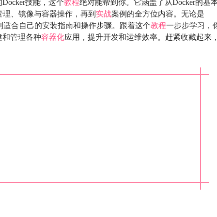
Docker技能，这个
教程
绝对能帮到你。它涵盖了从Docker的基
管理、镜像与容器操作，再到
实战
案例的全方位内容。无论是
，都能找到适合自己的安装指南和操作步骤。跟着这个
教程
一步步学习，
建和管理各种
容器化
应用，提升开发和运维效率。赶紧收藏起来