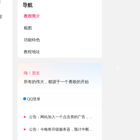
本
导航
教程简介
你
，
截图
功能特色
教程地址
关
嗨！朋友
所有的伟大，都源于一个勇敢的开始
QQ登录
公告：
网站加入一个点击类的广告，大家点击下载按钮需要注意
公告：
今晚将升级服务器，预计中断时常为1分钟