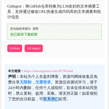
GitIngest：将GitHub仓库转换为LLM友好的文本摘要工
具，支持通过修改URL快速生成代码库的文本摘要和统
计信息
您当前的等级为
游客
您已获得下载权限
GitHub
Git ingest
本文链接：
https://www.appmiu.com/29738.html
声明：
本站为个人非盈利博客，资源均网络收集且免
费分享
无限制
，
无需登录
。资源仅供测试学习，请于
24小时内删除，任何个人或组织，在未征得本站同意
时，禁止复制、盗用、采集。请支持正版！如若侵犯
了您的合法权益，可
联系我们
处理。