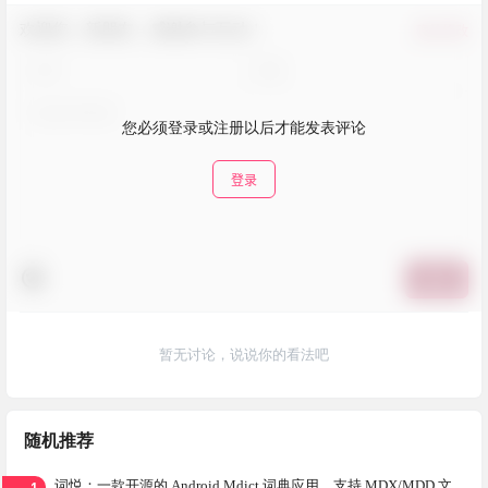
欢迎您，新朋友，感谢参与互动！
确认修改
您必须登录或注册以后才能发表评论
登录
提交
暂无讨论，说说你的看法吧
随机推荐
1
词悦：一款开源的 Android Mdict 词典应用，支持 MDX/MDD 文