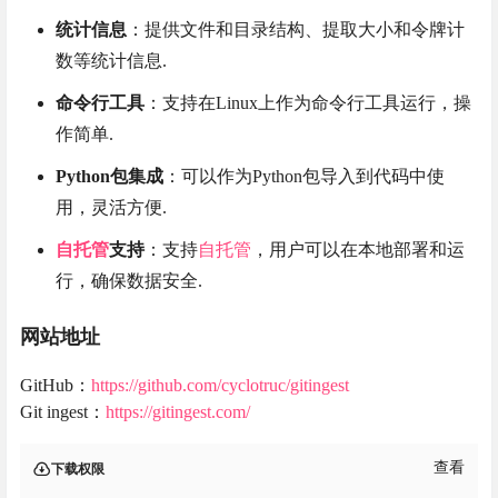
统计信息
：提供文件和目录结构、提取大小和令牌计
数等统计信息.
命令行工具
：支持在Linux上作为命令行工具运行，操
作简单.
Python包集成
：可以作为Python包导入到代码中使
用，灵活方便.
自托管
支持
：支持
自托管
，用户可以在本地部署和运
行，确保数据安全.
网站地址
GitHub：
https://github.com/cyclotruc/gitingest
Git ingest：
https://gitingest.com/
查看
下载权限