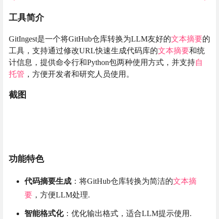
工具简介
GitIngest是一个将GitHub仓库转换为LLM友好的
文本摘要
的
工具，支持通过修改URL快速生成代码库的
文本摘要
和统
计信息，提供命令行和Python包两种使用方式，并支持
自
托管
，方便开发者和研究人员使用。
截图
功能特色
代码摘要生成
：将GitHub仓库转换为简洁的
文本摘
要
，方便LLM处理.
智能格式化
：优化输出格式，适合LLM提示使用.