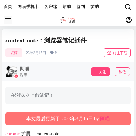
首页
阿喵手机卡
客户端
帮助
签到
赞助
context-note：浏览器笔记插件
0
资源
23年3月15日
前往下载
阿喵
关注
私信
起来！
在浏览器上做笔记！
本文最后更新于 2023年3月15日 by
阿喵
chrome
扩展：context-note