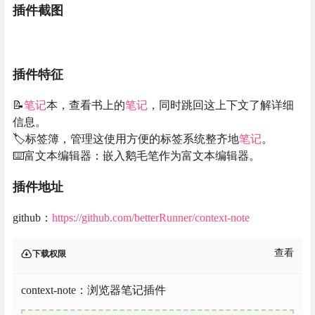
插件截图
插件特征
📝
笔记
本，查看书上的
笔记
，同时跳回这上下文了解详细
信息。
🏷️标签簿，管理这使用方便的标签系统整齐地
笔记
。
⌨️富文本编辑器：嵌入鹅毛笔作为富文本编辑器。
插件地址
github：
https://github.com/betterRunner/context-note
查看
下载权限
context-note：浏览器笔记插件