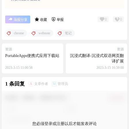
0
0
海报分享
收藏
举报
chrome
webnote
笔记
资源
资源
PortableApps便携式应用下载站
沉浸式翻译-沉浸式双语网页翻
译扩展
2023-3-15 11:00:58
2023-3-15 16:59:00
1 条回复
A
M
文章作者
管理员
欢迎您，新朋友，感谢参与互动！
确认修改
您必须登录或注册以后才能发表评论