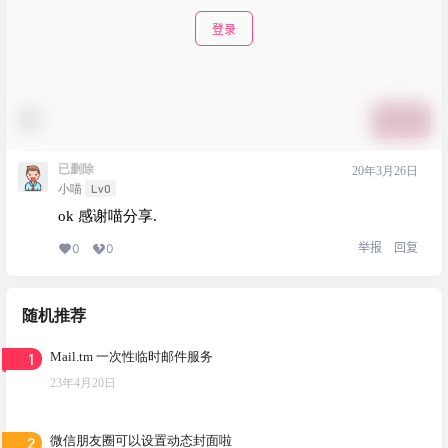
登录
提交
已删除
20年3月26日
Lv0
小喵
ok 感谢喵分享.
举报
回复
0
0
随机推荐
1
Mail.tm 一次性临时邮件服务
23年4月20日
2
微信朋友圈可以设置动态封面啦