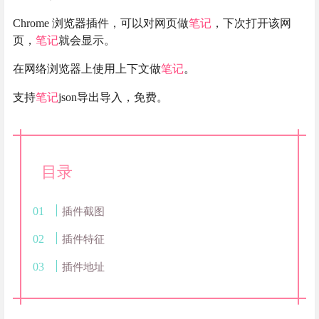
Chrome 浏览器插件，可以对网页做
笔记
，下次打开该网
页，
笔记
就会显示。
在网络浏览器上使用上下文做
笔记
。
支持
笔记
json导出导入，免费。
目录
插件截图
插件特征
插件地址