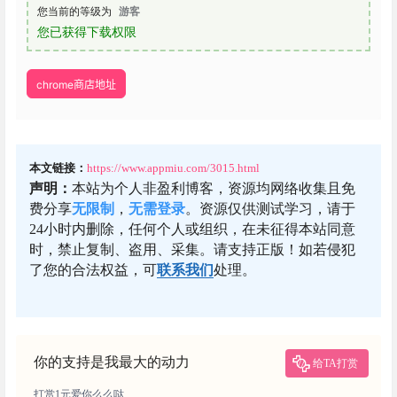
您当前的等级为
游客
您已获得下载权限
chrome商店地址
本文链接：
https://www.appmiu.com/3015.html
声明：
本站为个人非盈利博客，资源均网络收集且免
费分享
无限制
，
无需登录
。资源仅供测试学习，请于
24小时内删除，任何个人或组织，在未征得本站同意
时，禁止复制、盗用、采集。请支持正版！如若侵犯
了您的合法权益，可
联系我们
处理。
你的支持是我最大的动力
给TA打赏
打赏1元爱你么么哒