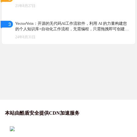
21年8月27日
3
VectorVein：开源的无代码AI工作流软件，利用 AI 的力量构建您
的个人知识库+自动化工作流程，无需编程，只需拖拽即可创建强
大的工作流，自动化所有任务
24年8月31日
本站由酷盾安全提供CDN加速服务