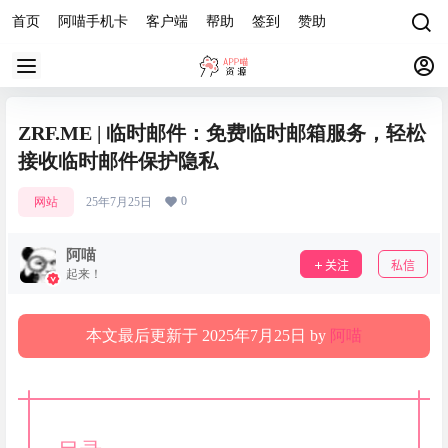
首页
阿喵手机卡
客户端
帮助
签到
赞助
ZRF.ME | 临时邮件：免费临时邮箱服务，轻松
接收临时邮件保护隐私
0
网站
25年7月25日
阿喵
关注
私信
起来！
本文最后更新于 2025年7月25日 by
阿喵