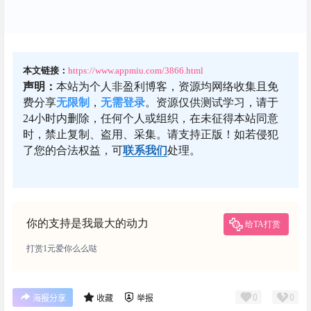
本文链接：
https://www.appmiu.com/3866.html
声明：
本站为个人非盈利博客，资源均网络收集且免
费分享
无限制
，
无需登录
。资源仅供测试学习，请于
24小时内删除，任何个人或组织，在未征得本站同意
时，禁止复制、盗用、采集。请支持正版！如若侵犯
了您的合法权益，可
联系我们
处理。
你的支持是我最大的动力
给TA打赏
打赏1元爱你么么哒
0
0
海报分享
收藏
举报