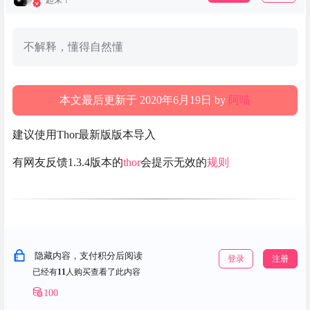
起来！
不解释，懂得自然懂
本文最后更新于 2020年6月19日 by
阿喵
建议使用Thor最新版版本导入
有网友反馈1.3.4版本的
thor
会提示无效的
规则
隐藏内容，支付积分后阅读
登录
注册
已经有
11
人购买查看了此内容
100