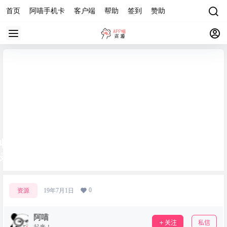
首页
阿喵手机卡
客户端
帮助
签到
赞助
收集一些不错的SAP网站，有工具，有教程，有记
录，有人生（持续更新）
0
资源
19年7月1日
阿喵
关注
私信