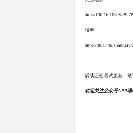
http://198.16.106.58:8
相声
http://dlhls.cdn.zhanqi.
后续还会测试更新，敬
欢迎关注公众号APP喵: