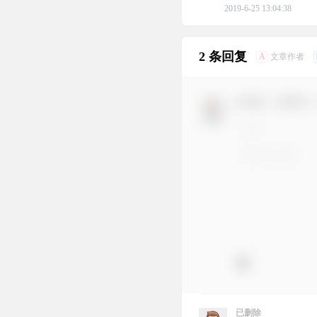
2019-6-25 13:04:38
2 条回复
A
文章作者
欢迎您，新朋友
已删除