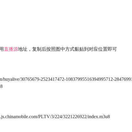
用
直播源
地址，复制后按照图中方式黏贴到对应位置即可
ya.com/huyalive/30765679-2523417472-10837995516394995712-284769
u8
ott.js.chinamobile.com/PLTV/3/224/3221226922/index.m3u8