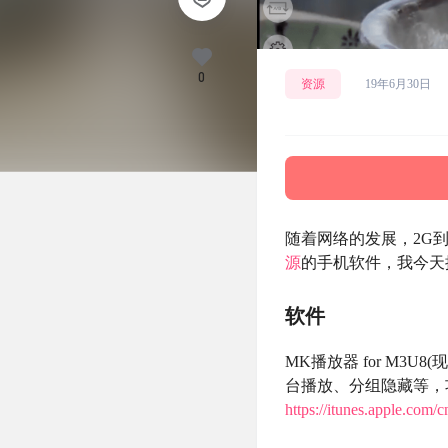
0
资源
19年6月30日
随着网络的发展，2G到
源
的手机软件，我今天
软件
MK播放器 for M
台播放、分组隐藏等，
https://itunes.apple