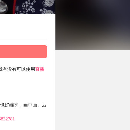
问我有没有可以使用
直播
机端也好维护，画中画、后
5832781