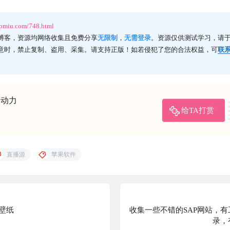
ppmiu.com/748.html
博客，资源均网络收集且免费分享
无限制
，
无需登录
。资源仅供测试学习，请于
意时，禁止复制、盗用、采集。请支持正版！如若侵犯了您的合法权益，可
联
的动力
给TA打赏
直播源
苹果软件
壁纸
收集一些不错的SAP网站，
录，