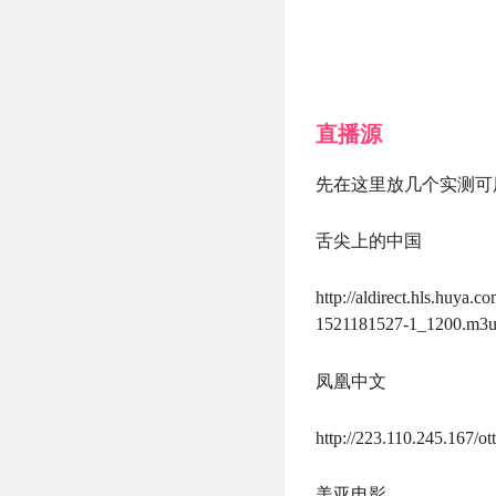
直播源
先在这里放几个实测可
舌尖上的中国
http://aldirect.hls.hu
1521181527-1_1200.m3
凤凰中文
http://223.110.245.167/
美亚电影