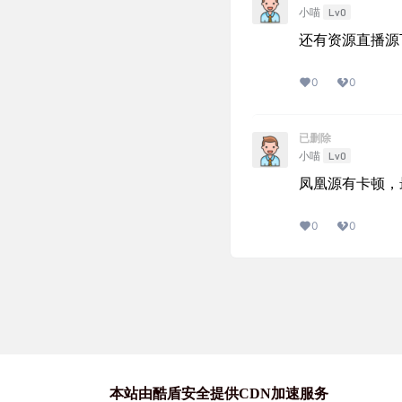
Lv0
小喵
还有资源直播源
0
0
已删除
Lv0
小喵
凤凰源有卡顿，
0
0
本站由酷盾安全提供CDN加速服务