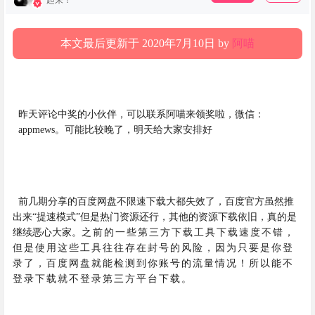
起来！
本文最后更新于 2020年7月10日 by
阿喵
昨天评论中奖的小伙伴，可以联系阿喵来领奖啦，微信：
appmews。可能比较晚了，明天给大家安排好
前几期分享的百度网盘不限速下载大都失效了，百度官方虽然推
出来“提速模式”但是热门资源还行，其他的资源下载依旧，真的是
之前的一些
第三方下载工
具下载速度不错，
继续恶心大家。
但是
使用这些工具往往存在封号的风险，因为只要是你登
录了，百度网盘就能检测到你账号的流量情况！所以能不
登录下载就不登录第三方平台下载。