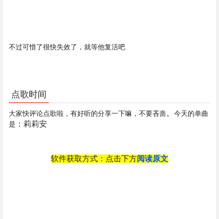
不过可惜了很快失效了，就等他复活吧
点歌时间
。
大家快评论点歌啦，有好听的分享一下嘛，不要吝啬
今天的单曲
：莉莉安
是
软件获取方式：点击下方
阅读原文