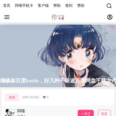
首页
阿喵手机卡
客户端
帮助
签到
赞助
继续与百度battle，好几种不限速百度网盘下载方
0
资源
20年7月10日
阿喵
关注
私信