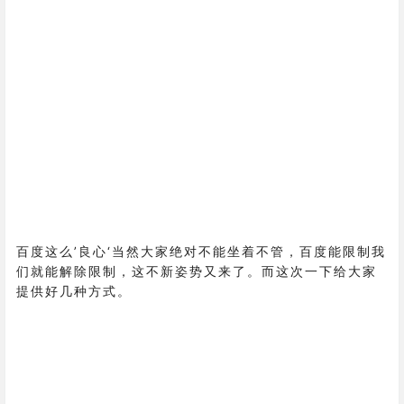
百度这么’良心‘当然大家绝对不能坐着不管，百度能限制我
们就能解除限制，这不新姿势又来了。而这次一下给大家
提供好几种方式。