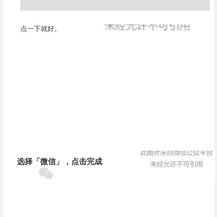
点一下就好。
选择「
微
信」，点击完成