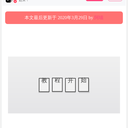
起来！
本文最后更新于 2020年3月29日 by
阿喵
程
始
教
开