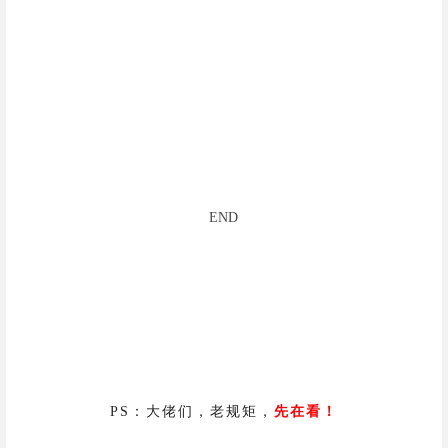
END
PS：大佬们，老规矩，
先在看！