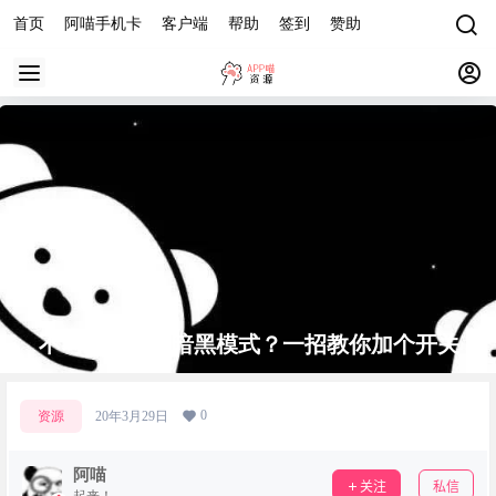
首页
阿喵手机卡
客户端
帮助
签到
赞助
不习惯微信的暗黑模式？一招教你加个开关
0
资源
20年3月29日
阿喵
关注
私信