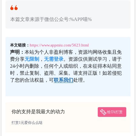
本篇文章来源于微信公众号:%APP喵%
本文链接：
https://www.appmiu.com/5623.html
声明：
本站为个人非盈利博客，资源均网络收集且免
费分享
无限制
，
无需登录
。资源仅供测试学习，请于
24小时内删除，任何个人或组织，在未征得本站同意
时，禁止复制、盗用、采集。请支持正版！如若侵犯
了您的合法权益，可
联系我们
处理。
你的支持是我最大的动力
给TA打赏
打赏1元爱你么么哒