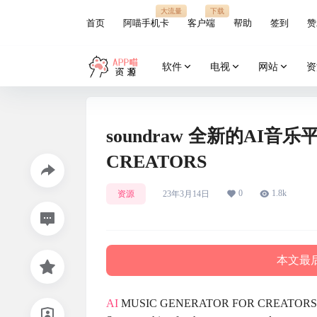
大流量
下载
首页
阿喵手机卡
客户端
帮助
签到
赞
软件
电视
网站
资
soundraw 全新的AI音乐平
CREATORS
0
1.8k
资源
23年3月14日
本文最后
AI
MUSIC GENERATOR FOR CREATORS