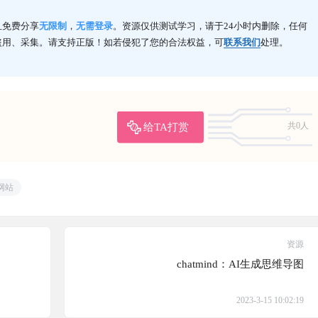
且免费分享
无限制
，
无需登录
。资源仅供测试学习，请于24小时内删除，任何
盗用、采集。请支持正版！如若侵犯了您的合法权益，可
联系我们
处理。
给TA打赏
共0人
网站
资源
chatmind：AI生成思维导图
2023-3-15 10:02:19