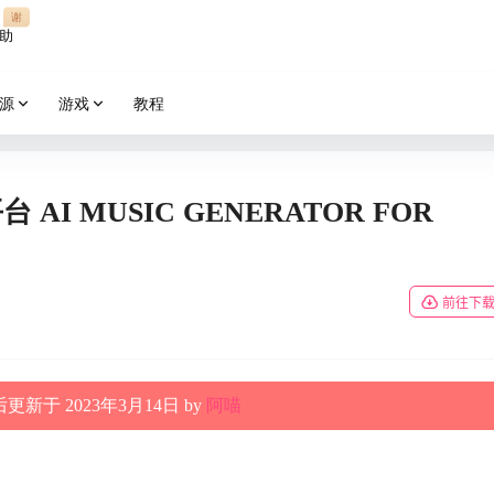
谢
助
源
游戏
教程
台 AI MUSIC GENERATOR FOR
前往下
更新于 2023年3月14日 by
阿喵