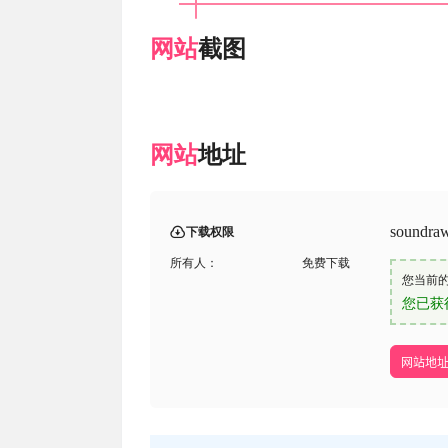
网站
截图
网站
地址
sound
下载权限
所有人：
免费下载
您当前
您已获
网站地