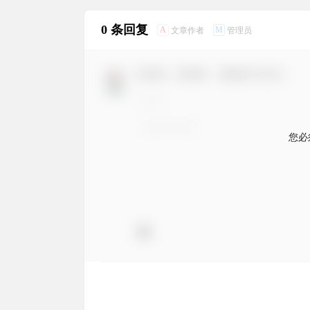
0 条回复
A
M
文章作者
管理员
欢迎您，新朋友，感谢参与互动！
您必