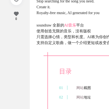
Stop searching for the song you need.
Create it.
Royalty-free music, AI generated for you
0
soundraw 全新的
AI音乐
平台
使用创造无限的音乐，没有版权
只需选择心情，类型和长度。AI将为你创
支持自定义歌曲，做一个介绍更短或改变
目录
网站
截图
网站
地址