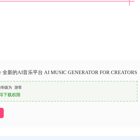
raw 全新的AI音乐平台 AI MUSIC GENERATOR FOR CREATORS
的等级为
游客
得下载权限
址