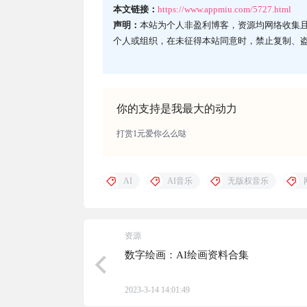
本文链接：
https://www.appmiu.com/5727.html
声明：
本站为个人非盈利博客，资源均网络收集
个人或组织，在未征得本站同意时，禁止复制、
你的支持是我最大的动力
打赏1元爱你么么哒
AI
AI音乐
无版权音乐
资源
数字绘画：AI绘画资料合集
2023-3-14 14:01:49