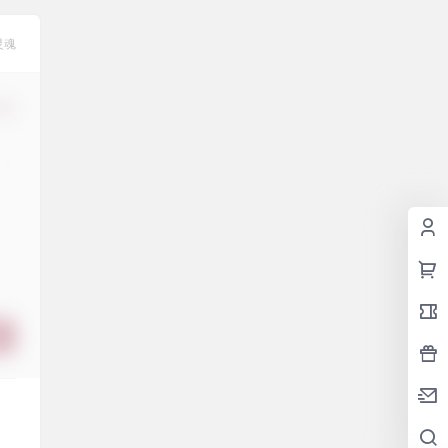
灵魂
修改