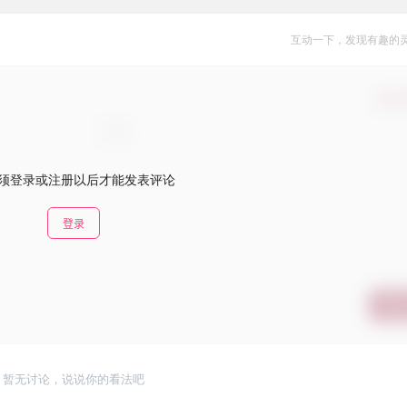
互动一下，发现有趣的
确认
须登录或注册以后才能发表评论
登录
提交
暂无讨论，说说你的看法吧