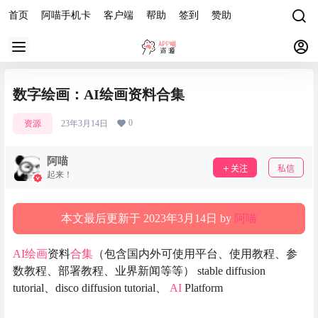
首页
阿喵手机卡
客户端
帮助
签到
赞助
数字绘画：AI绘画资料合集
0
资源
23年3月14日
阿喵
关注
私信
起来！
本文最后更新于 2023年3月14日 by
阿喵
AI绘画
资料
合集
（包含国内外可使用平台、使用教程、参
数教程、部署教程、业界新闻等等） stable diffusion
tutorial、disco diffusion tutorial、
AI
Platform