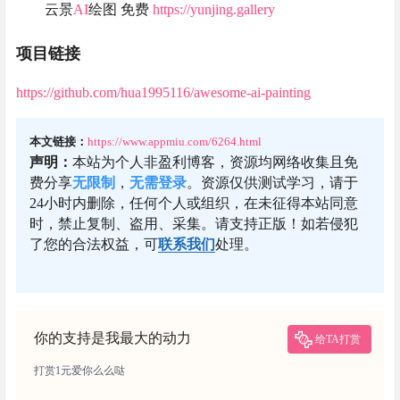
云景
AI
绘图 免费
https://yunjing.gallery
项目链接
https://github.com/hua1995116/awesome-ai-painting
本文链接：
https://www.appmiu.com/6264.html
声明：
本站为个人非盈利博客，资源均网络收集且免
费分享
无限制
，
无需登录
。资源仅供测试学习，请于
24小时内删除，任何个人或组织，在未征得本站同意
时，禁止复制、盗用、采集。请支持正版！如若侵犯
了您的合法权益，可
联系我们
处理。
你的支持是我最大的动力
给TA打赏
打赏1元爱你么么哒