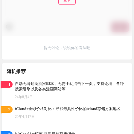
提交
暂无讨论，说说你的看法吧
随机推荐
1
自动无缝翻页油猴脚本，无需手动点击下一页，支持论坛、各种
搜索引擎以及各类漫画网站等
24年8月4日
2
iCloud+全球价格对比：寻找最具性价比的icloud存储方案地区
25年4月17日
WeChatMsg留痕-提取微信聊天记录