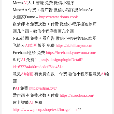
Mewx
AI
人工智能 免费 微信小程序
MuseArt 付费 + 看广告 微信小程序搜 MuseArt
大画家Domo –
https://www.domo.cool/
盗梦师 有免费次数 + 付费 微信小程序搜盗梦师
画几个画 – 微信小程序搜画几个画
Niko绘图 免费 + 看广告 微信小程序搜Niko绘图
飞链云
AI绘画
版图 免费
https://ai.feilianyun.cn/
Freehand意绘 免费
https://freehand.yunwooo.com/
即时
AI
免费
https://js.design/pluginDetail?
id=6322a4ab0eededcff6ba451a
意见
AI绘画
有免费次数 + 付费 微信小程序搜意见
AI
绘
画
P
AI
免费
https://artpai.xyz/
爱作画 有免费次数 + 付费
https://aizuohua.com/
皮卡智能
AI
免费
https://www.picup.shop/text2image.html
#/