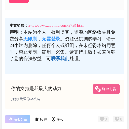
本文链接：
https://www.appmiu.com/5759.html
声明：
本站为个人非盈利博客，资源均网络收集且免
费分享
无限制
，
无需登录
。资源仅供测试学习，请于
24小时内删除，任何个人或组织，在未征得本站同意
时，禁止复制、盗用、采集。请支持正版！如若侵犯
了您的合法权益，可
联系我们
处理。
你的支持是我最大的动力
给TA打赏
打赏1元爱你么么哒
0
0
海报分享
收藏
举报