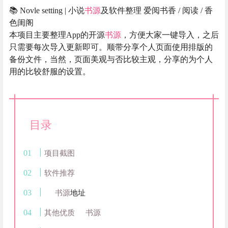
📚 Novle setting | 小说
书源
及软件整理 爱阅书香 / 阅读 / 香
色闺阁
本项目主要整理App的开源
书源
，方便大家一键导入，之后
只需要每次导入更新即可。顺带分享个人页面使用排版的
备份文件，当然，页面美观与否比较主观，分享的为个人
用的比较舒服的设置。
目录
项目截图
软件推荐
书源
地址
其他优质
书源