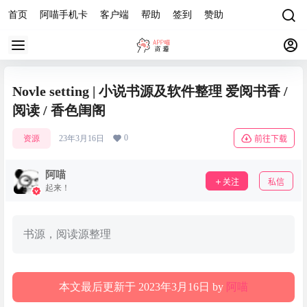
首页
阿喵手机卡
客户端
帮助
签到
赞助
Novle setting | 小说书源及软件整理 爱阅书香 /
阅读 / 香色闺阁
0
资源
23年3月16日
前往下载
阿喵
关注
私信
起来！
书源，阅读源整理
本文最后更新于 2023年3月16日 by
阿喵