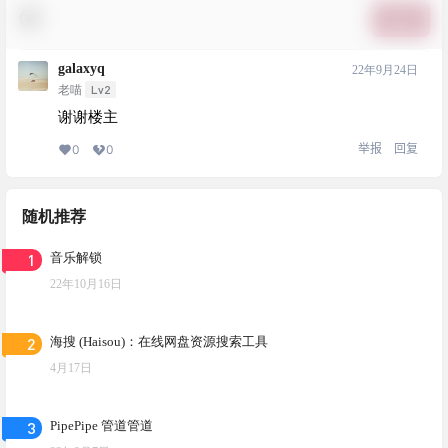
提交
galaxyq
22年9月24日
Lv2
老喵
谢谢楼主
举报
回复
0
0
随机推荐
1
音乐解锁
22年10月16日
2
海搜 (Haisou)：在线网盘资源搜索工具
4月17日
3
PipePipe 管道管道