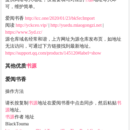
可，维护简单。
爱阅书香
http://icc.one/2020/01/23/bkSrcImport
阅读
http://yckceo.vip/
|
http://yuedu.miaogongzi.net
|
https://www.5yd.cc/
源仓库域名经常和谐，上方网址为源仓库发布页，如地址
无法访问，可通过下方链接找到最新地址。
https://support.qq.com/products/145120#label=show
其他优质
书源
爱阅书香
操作方法
请长按复制
书源
地址在爱阅书香中点击同步，然后粘贴
书
源
地址。
书源
作者 地址
BlackTouma