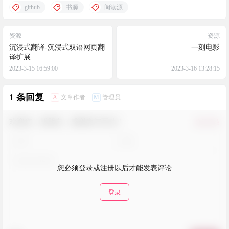
github
书源
阅读源
资源
资源
沉浸式翻译-沉浸式双语网页翻
一刻电影
译扩展
2023-3-15 16:59:00
2023-3-16 13:28:15
1 条回复
A
M
文章作者
管理员
欢迎您，新朋友，感谢参与互动！
确认修改
您必须登录或注册以后才能发表评论
登录