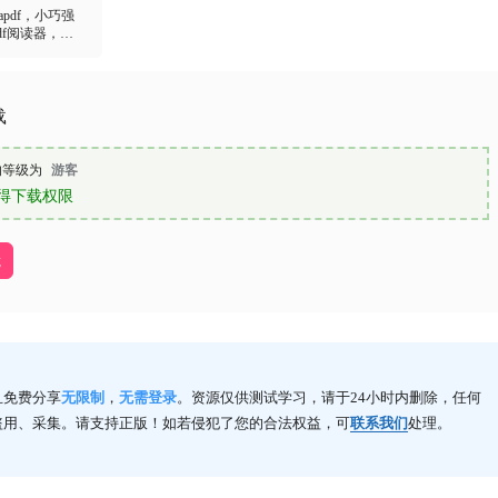
给TA打赏
共0人
阅读
Android
iOS
macOS
Windows
装机必备
chrome-浏览器中的神，各版本下载
2021-11-26 9:23:14
互动一下，发现有趣的
确认