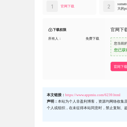
你的支持是我最大的动力
打赏1元爱你么么哒
PDF
pdf阅读器
sumatrapdf
软件
DeepL 可能是最好的在线翻译工具
2021-11-24 15:48:38
0 条回复
A
M
文章作者
管理员
欢迎您，新朋友，感谢参与互动！