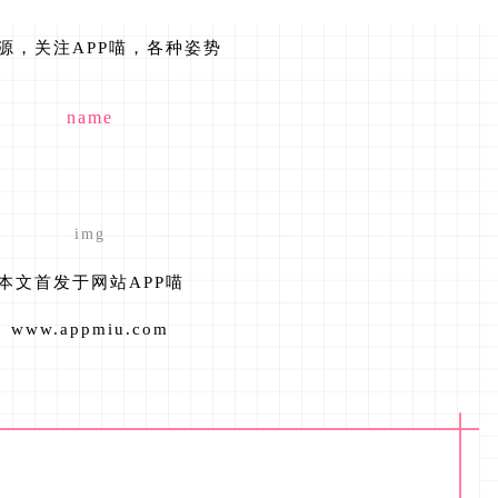
源，关注APP喵，各种姿势
name
img
本文首发于网站APP喵
www.appmiu.com