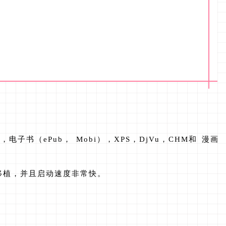
F
，电子书（ePub， Mobi），XPS，DjVu，CHM和 漫画
移植，并且启动速度非常快。
。