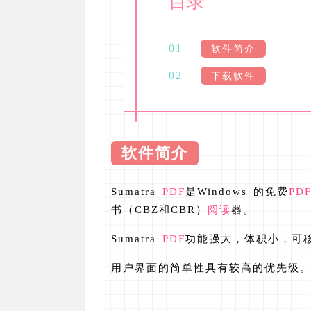
目录
软件简介
下载软件
软件简介
Sumatra
PDF
是Windows 的免费
PD
书（CBZ和CBR）
阅读
器。
Sumatra
PDF
功能强大，体积小，可
用户界面的简单性具有较高的优先级