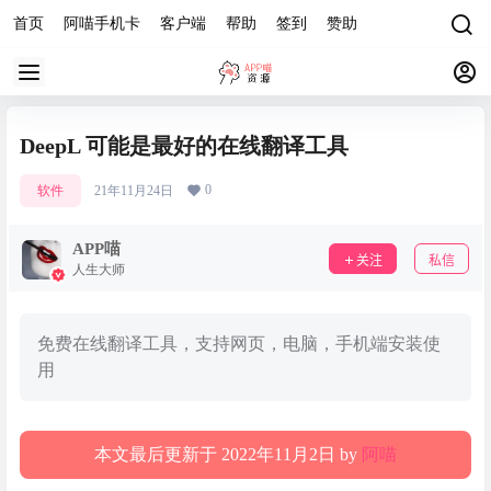
首页
阿喵手机卡
客户端
帮助
签到
赞助
DeepL 可能是最好的在线翻译工具
0
软件
21年11月24日
APP喵
关注
私信
人生大师
免费在线翻译工具，支持网页，电脑，手机端安装使
用
本文最后更新于 2022年11月2日 by
阿喵