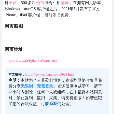
种
语言
，500 多种
语言
组合互相
翻译
，在拥有网页版本、
Windows、macOS 客户端之后，2021年5月发布了官方
iPhone、iPad 客户端，目前依旧免费。
网页截图
网页地址
https://www.deepl.com/translator
本文链接：
https://www.appmiu.com/9928.html
声明：
本站为个人非盈利博客，资源均网络收集且免
费分享
无限制
，
无需登录
。资源仅供测试学习，请于
24小时内删除，任何个人或组织，在未征得本站同意
时，禁止复制、盗用、采集。请支持正版！如若侵犯
了您的合法权益，可
联系我们
处理。