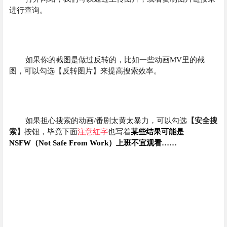
进行查询。
如果你的截图是做过反转的，比如一些动画MV里的截
图，可以勾选【反转图片】来提高搜索效率。
如果担心搜索的动画/番剧太黄太暴力，可以勾选
【安全搜
索】
按钮，毕竟下面
注意红字
也写着
某些结果可能是
NSFW（Not Safe From Work
）上班不宜观看……