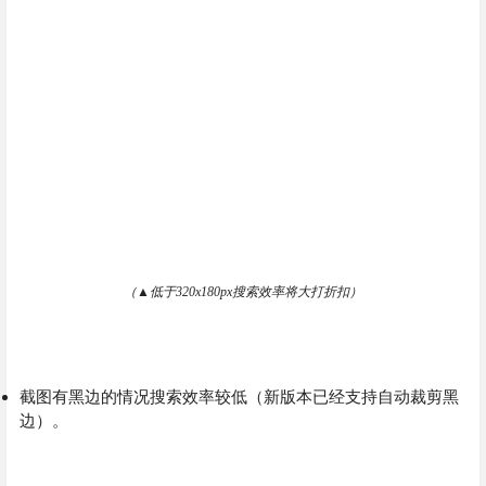
（▲低于320x180px搜索效率将大打折扣）
截图有黑边的情况搜索效率较低（新版本已经支持自动裁剪黑
边）。