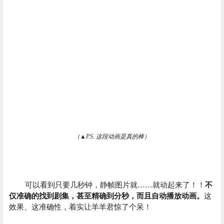
（▲P.S. 这段动画是真的棒）
可以看到只要几秒钟，静帧图片就……就动起来了！！
不
仅准确的找到剧集，甚至精确到分秒，而且自动播放动画。
这
效果、这准确性，着实让羊羊君惊了个呆！