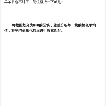
羊羊君也不讲了，笼统概括一下就是：
将截图划分为8×8的区块，然后分析每一块的颜色平均
值，将平均值量化然后进行搜索匹配。