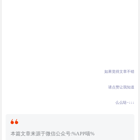
如果觉得文章不错
请点赞让我知道
么么哒~↓
↓↓
本篇文章来源于微信公众号:%APP喵%