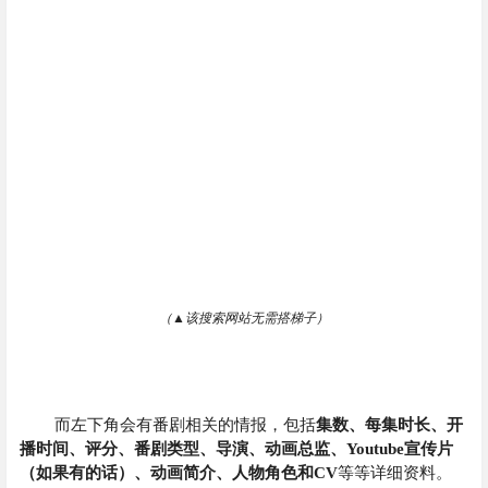
（▲该搜索网站无需搭梯子）
而左下角会有番剧相关的情报，包括
集数、每集时长、开
播时间、评分、番剧类型、导演、动画总监、Youtube宣传片
（如果有的话）、动画简介、人物角色和CV
等等详细资料。