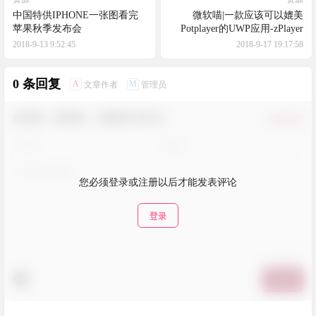
中国特供IPHONE一张图看完
微软喵|一款应该可以媲美
苹果秋季发布会
Potplayer的UWP应用-zPlayer
2018-9-13 9:52:45
2018-9-17 19:17:58
0 条回复
A
M
文章作者
管理员
欢迎您，新朋友，感谢参与互动！
确认修改
您必须登录或注册以后才能发表评论
登录
提交