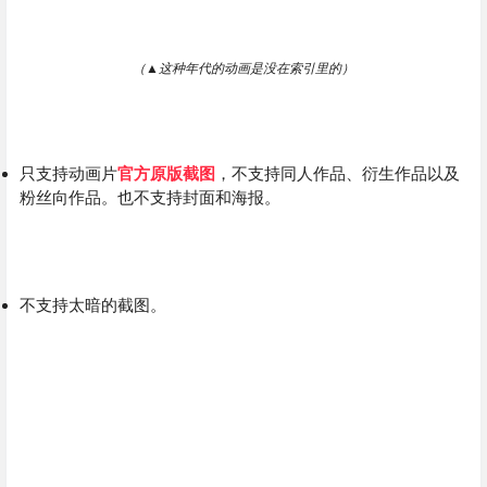
（
▲
这种年代的动画是没在索引里的）
只支持动画片
官方原版截图
，不支持同人作品、衍生作品以及
粉丝向作品。也不支持封面和海报。
不支持
太暗的截图。