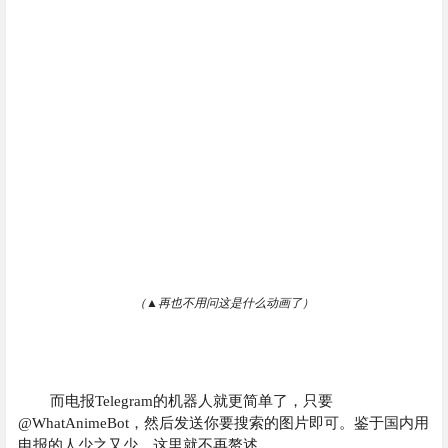
（▲再也不用问这是什么动画了）
而电报Telegram的机器人就更简单了，只要
@WhatAnimeBot，然后发送你要搜索的图片即可。鉴于国内用
电报的人少之又少，这里就不再赘述。