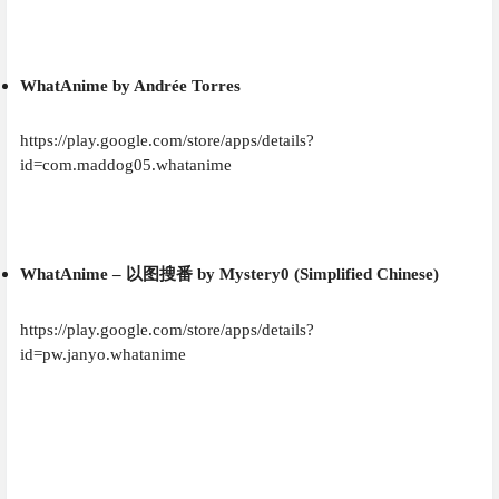
WhatAnime by Andrée Torres
https://play.google.com/store/apps/details?
id=com.maddog05.whatanime
WhatAnime – 以图搜番 by Mystery0 (Simplified Chinese)
https://play.google.com/store/apps/details?
id=pw.janyo.whatanime