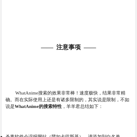
—— 注意事项 ——
WhatAnime搜索的效果非常棒！速度极快，结果非常精
确。而在实际使用上还是有诸多限制的，其实说是限制，不如
说是
WhatAnime的搜索特性
，羊羊君总结如下：
杀毒软件会误报网站（譬如卡巴斯基），请添加到白名单。