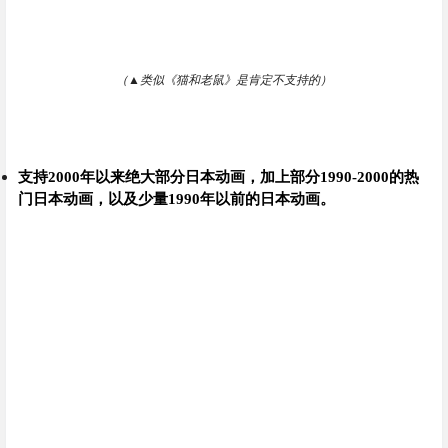
（
▲
类似《猫和老鼠》是肯定不支持的）
支持2000年以来绝大部分日本动画，加上部分1990-2000的热
门日本动画，以及少量1990年以前的日本动画。