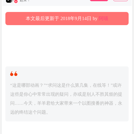
起来！
本文最后更新于 2018年9月14日 by
阿喵
“这是哪部动画？”“求问这是什么第几集，在线等！”或许
这些是你心中常常出现的疑问，亦或是别人不胜其烦的提
问……今天，羊羊君给大家带来一个以图搜番的神器，永
远的终结这个问题。