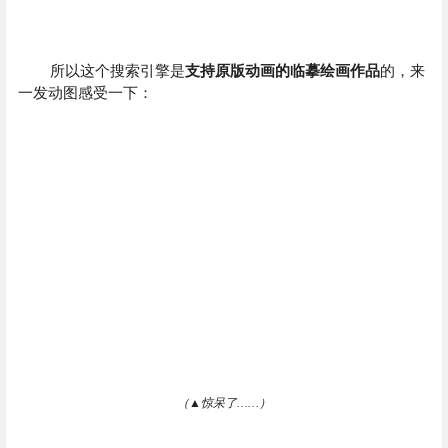
所以这个搜索引擎是
支持原版动画的临摹绘画作品
的，来
一发动图感受一下：
（▲惊呆了……）