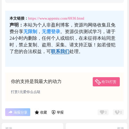
本文链接：
https://www.appmiu.com/6936.html
声明：
本站为个人非盈利博客，资源均网络收集且免
费分享
无限制
，
无需登录
。资源仅供测试学习，请于
24小时内删除，任何个人或组织，在未征得本站同意
时，禁止复制、盗用、采集。请支持正版！如若侵犯
了您的合法权益，可
联系我们
处理。
你的支持是我最大的动力
给TA打赏
打赏1元爱你么么哒
0
0
海报分享
收藏
举报
资源
资源