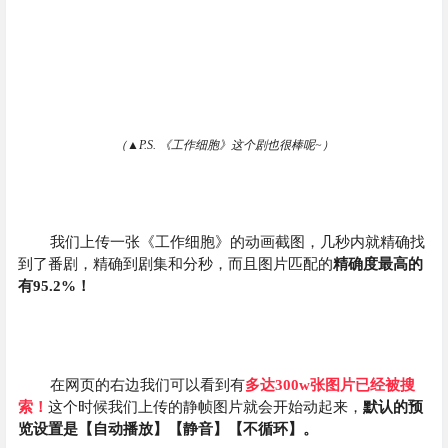
（▲P.S. 《工作细胞》这个剧也很棒呢~）
我们上传一张《工作细胞》的动画截图，几秒内就精确找
到了番剧，精确到剧集和分秒，而且图片匹配的
精确度最高的
有95.2%！
在网页的右边我们可以看到有
多达300w张图片已经被搜
索！
这个时候我们上传的静帧图片就会开始动起来，
默认的预
览设置是【自动播放】【静音】【不循环】。