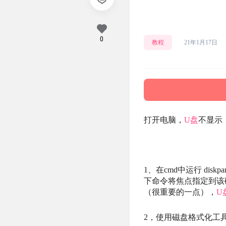
0
教程
21年1月17日
打开电脑，
U盘
不显示
1、在cmd中运行 dis
下命令将焦点指定到该磁盘
（很重要的一点），
U
2，使用磁盘格式化工