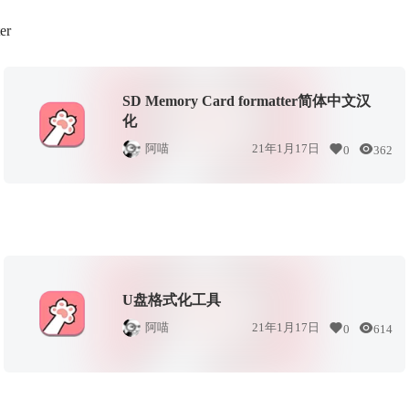
er
SD Memory Card formatter简体中文汉
化
阿喵
21年1月17日
0
362
U盘格式化工具
阿喵
21年1月17日
0
614