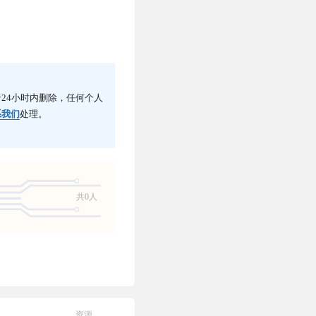
24小时内删除，任何个人
系我们
处理。
共0人
资源