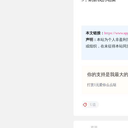
本文链接：
https://www.a
声明：
本站为个人非盈利
或组织，在未征得本站同
你的支持是我最大
打赏1元爱你么么哒
U盘
资源