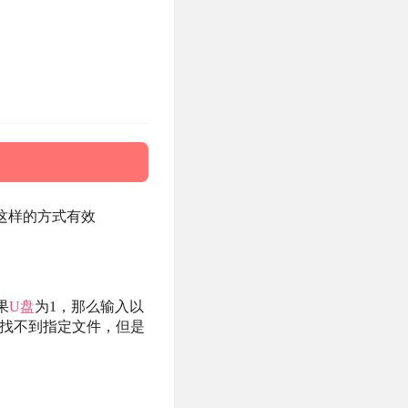
这样的方式有效
果
U盘
为1，那么输入以
错系统找不到指定文件，但是