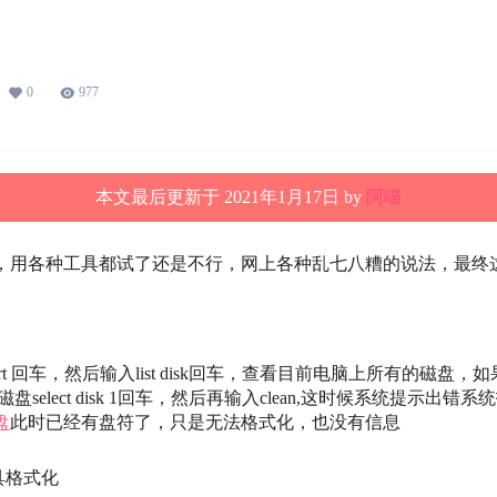
U盘修复“系统找不到指定文件”
0
977
本文最后更新于 2021年1月17日 by
阿喵
，用各种工具都试了还是不行，网上各种乱七八糟的说法，最终
kpart 回车，然后输入list disk回车，查看目前电脑上所有的磁盘，如
select disk 1回车，然后再输入clean,这时候系统提示出
盘
此时已经有盘符了，只是无法格式化，也没有信息
具格式化