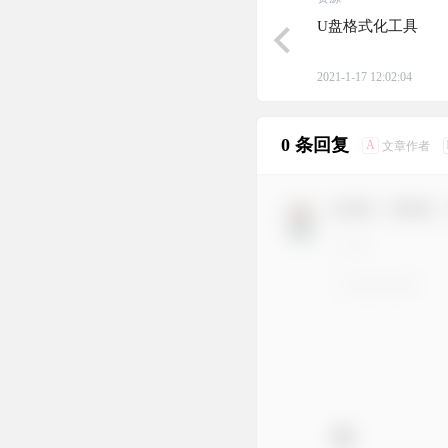
U盘格式化工具
2021-1-17 12:02:04
0 条回复
A
文章作者
欢迎您，新朋友