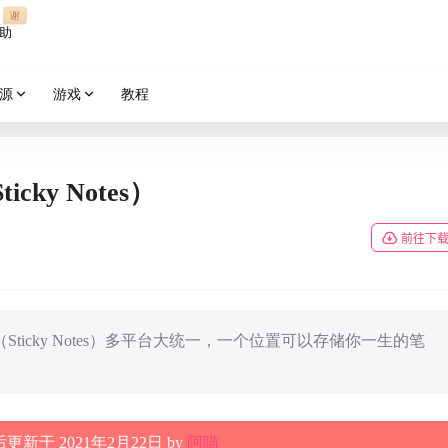
谢
助
源
游戏
教程
cky Notes）
前往下
（Sticky Notes）多平台大统一，一个位置可以存储你一生的笔
更新于 2021年2月22日 by
阿喵