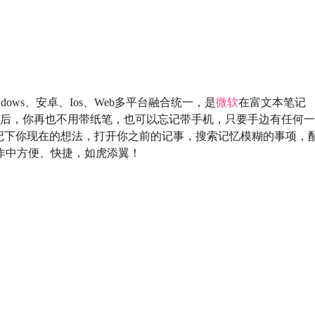
，Windows、安卓、Ios、Web多平台融合统一，是
微软
在富文本笔记
从今以后，你再也不用带纸笔，也可以忘记带手机，只要手边有任何一
记下你现在的想法，打开你之前的记事，搜索记忆模糊的事项，
、工作中方便、快捷，如虎添翼！