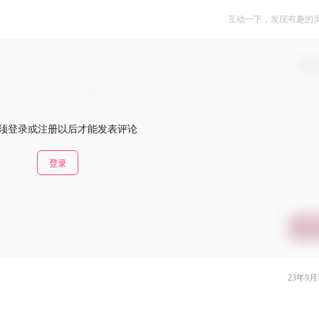
互动一下，发现有趣的
确认
须登录或注册以后才能发表评论
登录
提交
23年9月