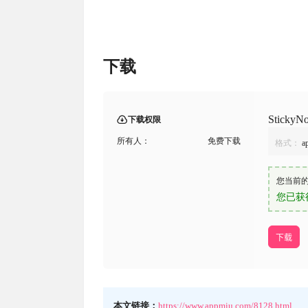
下载
Stick
下载权限
所有人：
免费下载
格式：
a
您当前
您已获
下载
本文链接：
https://www.appmiu.com/8128.html