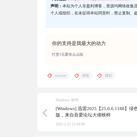
声明：
本站为个人非盈利博客，资源均网络收集
个人或组织，在未征得本站同意时，禁止复制、
你的支持是我最大的动力
打赏1元爱你么么哒
onenote
便签
微软
Windows
软件
[Windows] 迅雷2025【25.0.6.1188】
版，来自吾爱论坛大佬映梓
2021-2-21 21:04:00