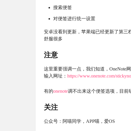
搜索便签
对便签进行统一设置
安卓没看到更新，苹果端已经更新了第三
舒服很多
注意
这里重要强调一点，我们知道，OneNo
输入网址：
https://www.onenote.com/stickyno
有的
onenote
调不出来这个便签选项，目前
关注
公众号：阿喵同学，APP喵，爱OS