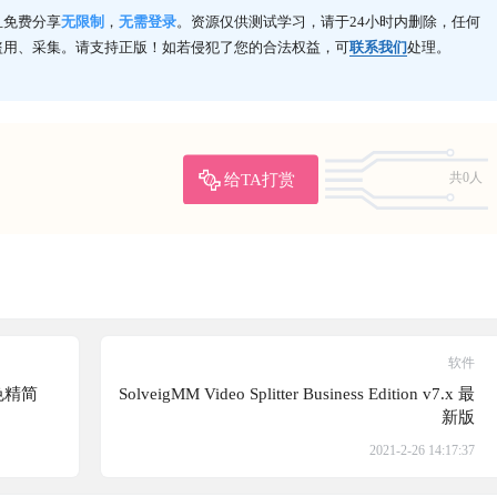
且免费分享
无限制
，
无需登录
。资源仅供测试学习，请于24小时内删除，任何
盗用、采集。请支持正版！如若侵犯了您的合法权益，可
联系我们
处理。
给TA打赏
共0人
软件
绿色精简
SolveigMM Video Splitter Business Edition v7.x 最
新版
2021-2-26 14:17:37