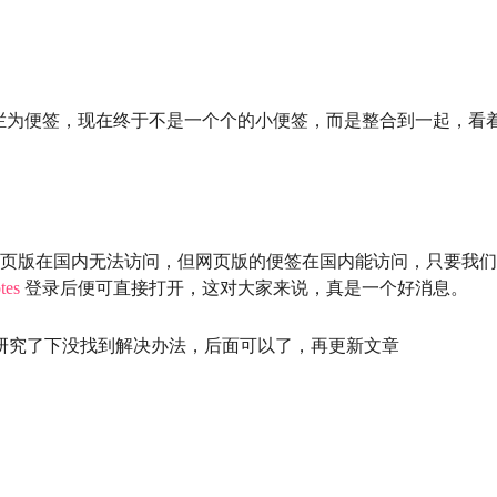
栏为便签，现在终于不是一个个的小便签，而是整合到一起，看
te网页版在国内无法访问，但网页版的便签在国内能访问，只要我们
tes
登录后便可直接打开，这对大家来说，真是一个好消息。
研究了下没找到解决办法，后面可以了，再更新文章