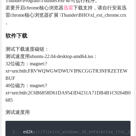
Thunder\Program\Thunder.exe 即可运行程序。
若要开启chrome核心浏览器
迅雷
下载支持，请自行安装迅
雷chrome核心浏览器扩展 \Thunder\BHO\xl_ext_chrome.crx
。
软件下载
测试下载速度磁链：
测试速度用ubuntu-22.04-desktop-amd64.iso：
32位磁力：magnet:?
xt=urn:btih:FRVWQWGWDWUVIPKCGGTR3NFRZETEW
BUF
40位磁力：magnet:?
xt=urn:btih:2C6B6858D61DA9543D4231A71DB4B1C9264B0
685
测试速度用
ed2k
:
//|file|cn_windows_10_enterprise_ltsc_201