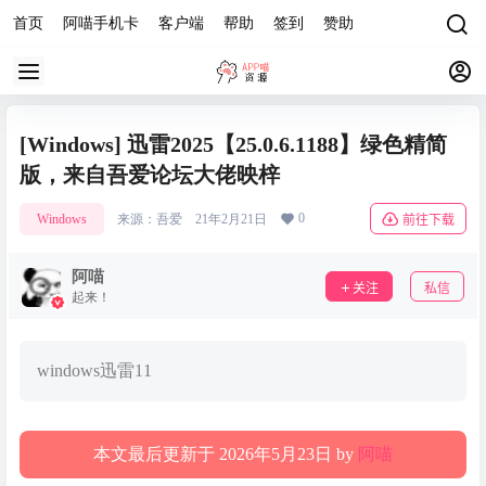
首页
阿喵手机卡
客户端
帮助
签到
赞助
[Windows] 迅雷2025【25.0.6.1188】绿色精简
版，来自吾爱论坛大佬映梓
0
Windows
来源：
吾爱
21年2月21日
前往下载
阿喵
关注
私信
起来！
windows迅雷11
本文最后更新于 2026年5月23日 by
阿喵