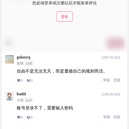
您必须登录或注册以后才能发表评论
登录
提交
galaxyq
22年7月16日
Lv2
老喵
自由不是无法无天，而是遵循自己的规则而活。
举报
回复
0
0
build
21年6月10日
Lv1
大喵
账号登录不了，需要输入密码
举报
回复
0
0