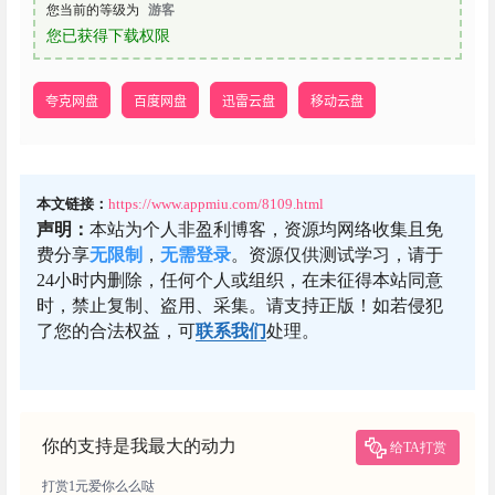
您当前的等级为
游客
您已获得下载权限
夸克网盘
百度网盘
迅雷云盘
移动云盘
本文链接：
https://www.appmiu.com/8109.html
声明：
本站为个人非盈利博客，资源均网络收集且免
费分享
无限制
，
无需登录
。资源仅供测试学习，请于
24小时内删除，任何个人或组织，在未征得本站同意
时，禁止复制、盗用、采集。请支持正版！如若侵犯
了您的合法权益，可
联系我们
处理。
你的支持是我最大的动力
给TA打赏
打赏1元爱你么么哒