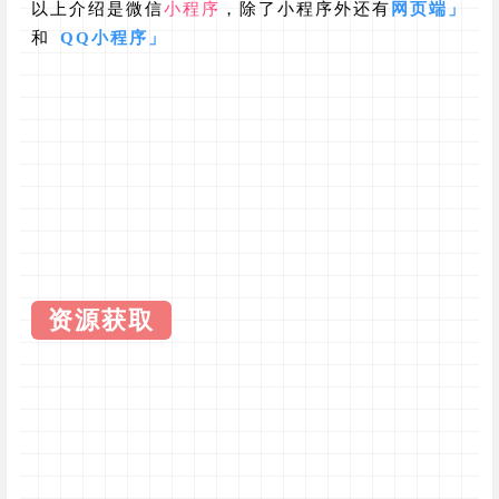
以上介绍是微信
小程序
，除了小程序外还有
网页端
」
和
QQ小程序
」
资源获取