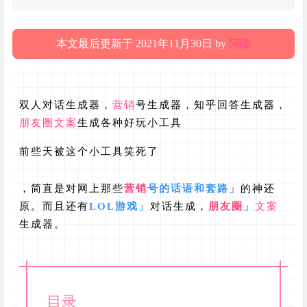
本文最后更新于 2021年11月30日 by
阿喵
双人对话生成器，
营销
号生成器，知乎回答生成器，
朋友圈
文案
生成各种好玩小工具
前些天被这个小工具笑死了
，简直是对网上那些
营销
号的话语和套路
」
的神还
原。而且还有
LOL游戏
」
对话生成，
朋友圈
」
文案
生成器。
目录