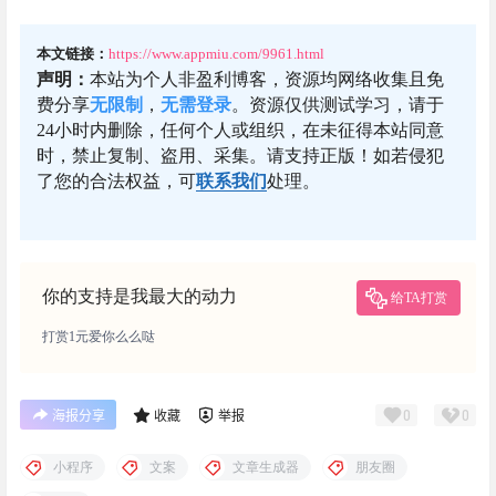
本文链接：
https://www.appmiu.com/9961.html
声明：
本站为个人非盈利博客，资源均网络收集且免
费分享
无限制
，
无需登录
。资源仅供测试学习，请于
24小时内删除，任何个人或组织，在未征得本站同意
时，禁止复制、盗用、采集。请支持正版！如若侵犯
了您的合法权益，可
联系我们
处理。
你的支持是我最大的动力
给TA打赏
打赏1元爱你么么哒
0
0
海报分享
收藏
举报
小程序
文案
文章生成器
朋友圈