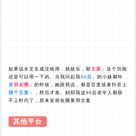
如果说水文生成没啥用，就娱乐，那
文案
」
这个功能
还是可以用一下的。当我问起我
00后
」
的小妹都咋
发
朋友圈
」
的时候，她跟我说，都是百度或者抖音上
搜个文案
」
，然后才发。妈耶我这90后老年人都跟
不上时代了，原来发朋友圈要用文案
其他平台