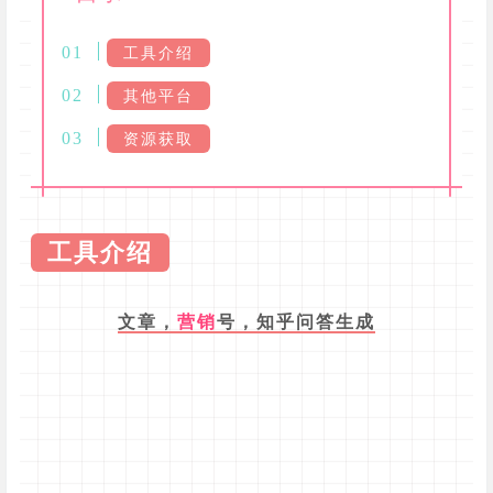
工具介绍
其他平台
资源获取
工具介绍
文章，
营销
号，知乎问答生成