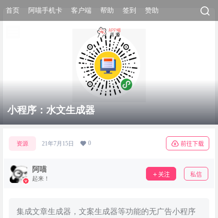
首页
阿喵手机卡
客户端
帮助
签到
赞助
小程序：水文生成器
0
资源
21年7月15日
前往下载
阿喵
关注
私信
起来！
集成文章生成器，文案生成器等功能的无广告小程序