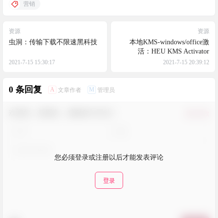
营销
资源
资源
虫洞：传输下载不限速黑科技
本地KMS-windows/office激
活：HEU KMS Activator
2021-7-15 15:30:17
2021-7-15 20:39:12
0 条回复
A
M
文章作者
管理员
欢迎您，新朋友，感谢参与互动！
确认修改
您必须登录或注册以后才能发表评论
登录