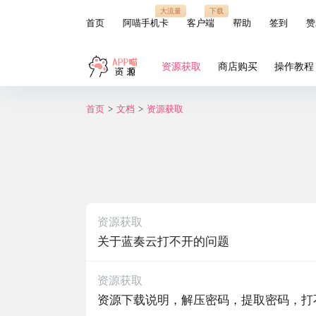
大流量
下载
首页
阿喵手机卡
客户端
帮助
签到
赞
资源获取
商店购买
操作教程
首页
>
文档
>
资源获取
资源获取
关于蓝奏云打不开的问题
资源获取
资源下载说明，解压密码，提取密码，打