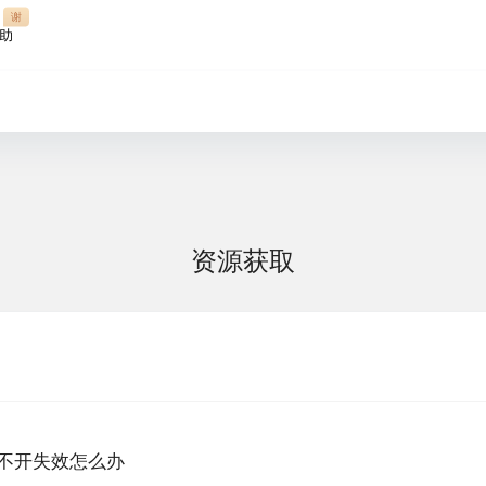
谢
助
资源获取
不开失效怎么办