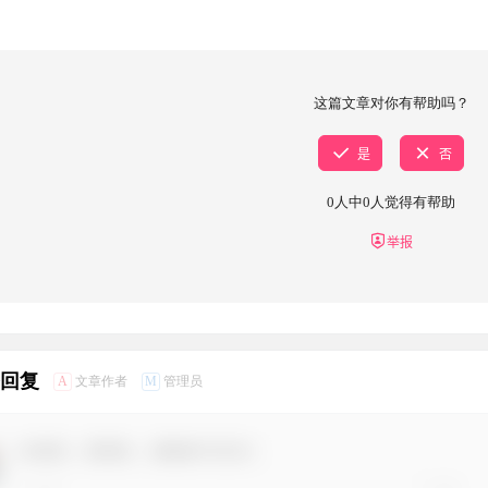
这篇文章对你有帮助吗？
是
否
0
人中
0
人觉得有帮助
举报
条回复
A
M
文章作者
管理员
欢迎您，新朋友，感谢参与互动！