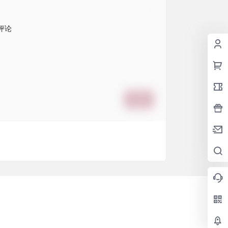
评论
提交