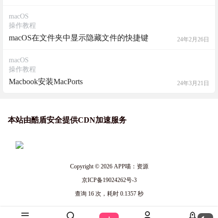
macOS
操作教程
macOS在文件夹中显示隐藏文件的快捷键
24年2月26日
macOS
操作教程
Macbook安装MacPorts
24年3月21日
本站由酷盾安全提供CDN加速服务
Copyright © 2026
APP喵：资源
京ICP备19024262号-3
查询 16 次，耗时 0.1357 秒