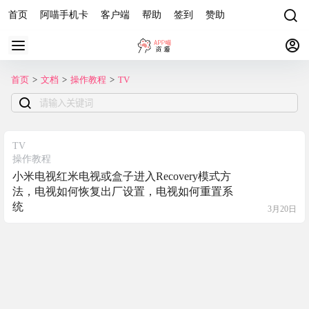
首页
阿喵手机卡
客户端
帮助
签到
赞助
首页
>
文档
>
操作教程
>
TV
TV
操作教程
小米电视红米电视或盒子进入Recovery模式方
法，电视如何恢复出厂设置，电视如何重置系
统
3月20日