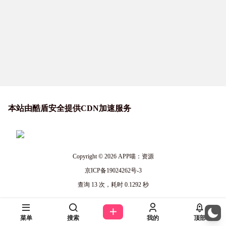
本站由酷盾安全提供CDN加速服务
Copyright © 2026
APP喵：资源
京ICP备19024262号-3
查询 13 次，耗时 0.1292 秒
菜单
搜索
我的
顶部