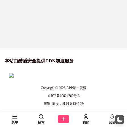
本站由酷盾安全提供CDN加速服务
Copyright © 2026
APP喵：资源
京ICP备19024262号-3
查询 16 次，耗时 0.1342 秒
菜单
搜索
我的
顶部