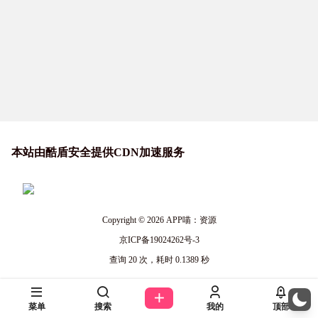
本站由酷盾安全提供CDN加速服务
Copyright © 2026
APP喵：资源
京ICP备19024262号-3
查询 20 次，耗时 0.1389 秒
菜单
搜索
我的
顶部