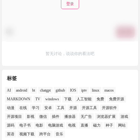
登录
提交
暂无讨论，说说你的看法吧
标签
AI
android
bt
chatgpt
github
IOS
iptv
linux
macos
MARKDOWN
TV
windows
下载
人工智能
免费
免费开源
动漫
在线
学习
安卓
工具
开源
开源工具
开源软件
开源项目
影视
微信
插件
播放器
无广告
浏览器扩展
游戏
源码
电子书
电影
电脑游戏
电视
直播
磁力
种子
网站
英语
视频下载
跨平台
音乐