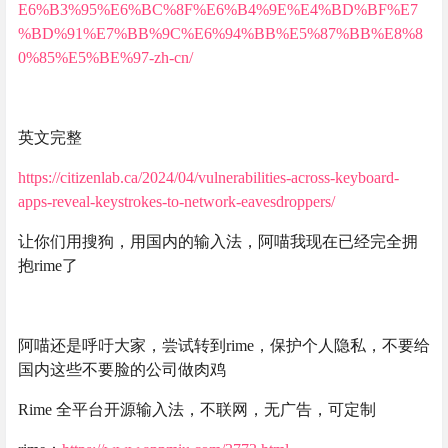
E6%B3%95%E6%BC%8F%E6%B4%9E%E4%BD%BF%E7
%BD%91%E7%BB%9C%E6%94%BB%E5%87%BB%E8%8
0%85%E5%BE%97-zh-cn/
英文完整
https://citizenlab.ca/2024/04/vulnerabilities-across-keyboard-
apps-reveal-keystrokes-to-network-eavesdroppers/
让你们用搜狗，用国内的输入法，阿喵我现在已经完全拥
抱rime了
阿喵还是呼吁大家，尝试转到rime，保护个人隐私，不要给
国内这些不要脸的公司做肉鸡
Rime 全平台开源输入法，不联网，无广告，可定制