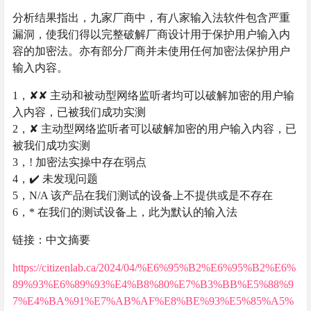
分析结果指出，九家厂商中，有八家输入法软件包含严重
漏洞，使我们得以完整破解厂商设计用于保护用户输入内
容的加密法。亦有部分厂商并未使用任何加密法保护用户
输入内容。
1，✘✘ 主动和被动型网络监听者均可以破解加密的用户输
入内容，已被我们成功实测
2，✘ 主动型网络监听者可以破解加密的用户输入内容，已
被我们成功实测
3，! 加密法实操中存在弱点
4，✔️ 未发现问题
5，N/A 该产品在我们测试的设备上不提供或是不存在
6，* 在我们的测试设备上，此为默认的输入法
链接：中文摘要
https://citizenlab.ca/2024/04/%E6%95%B2%E6%95%B2%E6%
89%93%E6%89%93%E4%B8%80%E7%B3%BB%E5%88%9
7%E4%BA%91%E7%AB%AF%E8%BE%93%E5%85%A5%