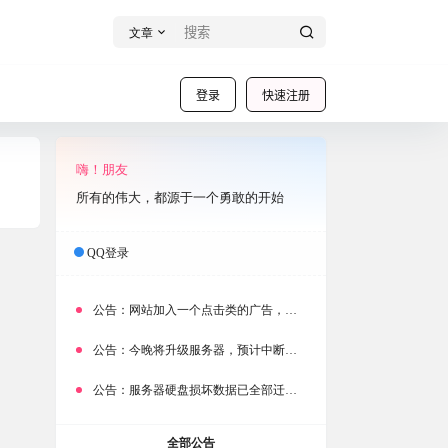
文章
登录
快速注册
嗨！朋友
所有的伟大，都源于一个勇敢的开始
QQ登录
公告：
网站加入一个点击类的广告，大家点击下载按钮需要注意
公告：
今晚将升级服务器，预计中断时常为1分钟
公告：
服务器硬盘损坏数据已全部迁移备份，网站恢复完成！
全部公告