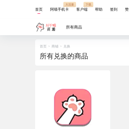
大流量
下载
首页
阿喵手机卡
客户端
帮助
签到
赞
所有商品
首页
>
商铺
>
兑换
所有兑换的商品