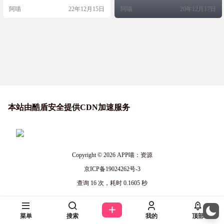
阿喵
22年12月15日
阿喵
20年12月17日
本站由酷盾安全提供CDN加速服务
Copyright © 2026
APP喵：资源
京ICP备19024262号-3
查询 16 次，耗时 0.1605 秒
菜单
搜索
我的
顶部