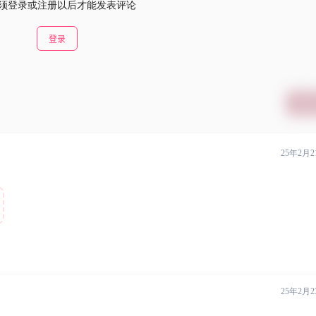
须登录或注册以后才能发表评论
登录
提交
25年2月2
25年2月2