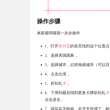
操作步骤
来跟着阿喵我一步步操作
1、打开
支付宝
的首页找到这个位置点
2、选择美国国家，
3、选择城市，记得免税城市（可以百
4、点击出境，
5、折扣礼
卡
，
6、下滑到最后找到更多大牌折扣礼
卡
点击进去，
7、填写名字邮箱，名字无所谓了，邮