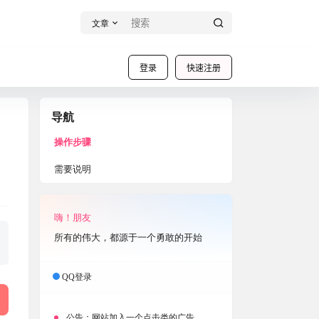
文章
登录
快速注册
导航
操作步骤
需要说明
嗨！朋友
所有的伟大，都源于一个勇敢的开始
QQ登录
公告：
网站加入一个点击类的广告，大家点击下载按钮需要注意