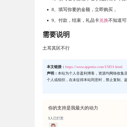
8、填写你要的金额，立即购买，
9、付款，结束，礼品卡
兑换
不知道可
需要说明
土耳其区不行
本文链接：
https://www.appmiu.com/15831.html
声明：
本站为个人非盈利博客，资源均网络收集
个人或组织，在未征得本站同意时，禁止复制、
你的支持是我最大的动力
1
人已打赏