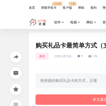
大流量
下载
首页
阿喵手机卡
客户端
帮助
签到
赞
软件
电视
网站
资
购买礼品卡最简单方式（
0
3.3k
教程
22年12月15日
很便捷的购买礼品卡的方式，正规
本文最后