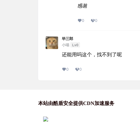
感谢
0
0
毕三郎
Lv0
小喵
还能用吗这个，找不到了呢
0
0
本站由酷盾安全提供CDN加速服务