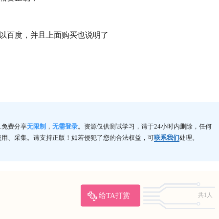
以百度，并且上面购买也说明了
且免费分享
无限制
，
无需登录
。资源仅供测试学习，请于24小时内删除，任何
盗用、采集。请支持正版！如若侵犯了您的合法权益，可
联系我们
处理。
给TA打赏
共1人