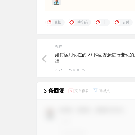
兑换
兑换码
卡
支付
教程
如何运用现在的 Ai 作画资源进行变现
径
2022-11-25 16:01:49
3 条回复
A
M
文章作者
管理员
欢迎您，新朋友，感谢参与互动！