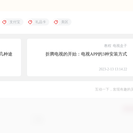
支付宝
礼品卡
美区
教程
电视盒子
的几种途
折腾电视的开始：电视APP的3种安装方式
2023-2-13 13:14:22
互动一下，发现有趣的
确认