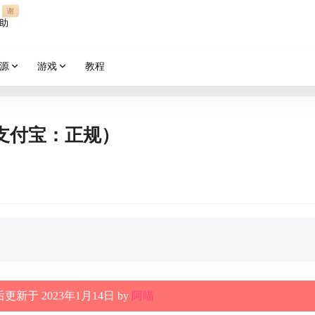
谢
助
源
游戏
教程
支付宝：正规）
更新于 2023年1月14日 by
阿喵