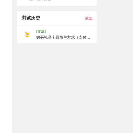
浏览历史
清空
[文章]
购买礼品卡最简单方式（支付
宝：正规）