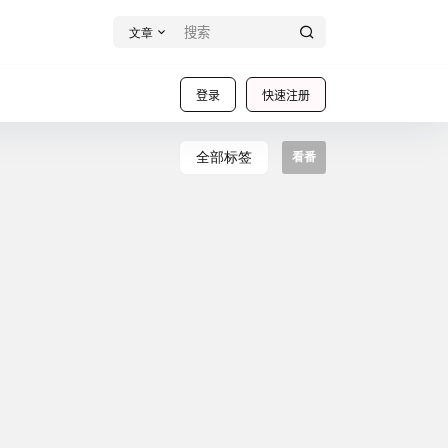
文章
登录
快速注册
全部标签
看番