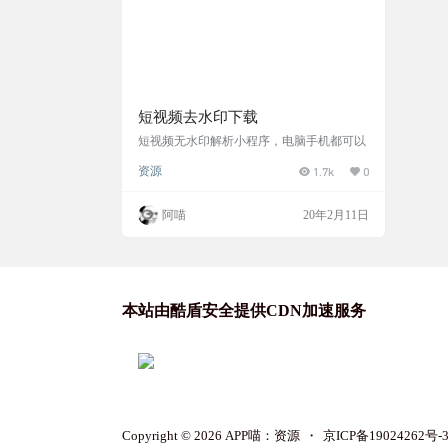
短视频去水印下载
短视频无水印解析小程序，电脑手机都可以
资源
1.7k
0
阿喵
20年2月11日
本站由酷盾安全提供CDN加速服务
Copyright © 2026
APP喵：资源
・
京ICP备19024262号-