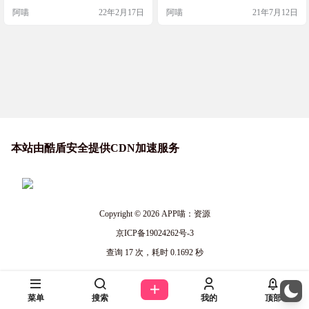
阿喵
22年2月17日
阿喵
21年7月12日
本站由酷盾安全提供CDN加速服务
Copyright © 2026
APP喵：资源
京ICP备19024262号-3
查询 17 次，耗时 0.1692 秒
菜单
搜索
我的
顶部