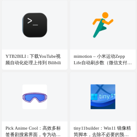
现对 150MB 以下文件的免客
户端高速预览下载
YTB2BILI : 下载YouTube视
mimotion – 小米运动Zepp
频自动化处理上传到 Bilibili
Life自动刷步数（微信支付
宝），支持邮箱登录
Pick Anime Cool：高效多标
tiny11builder：Win11 镜像精
签番剧搜索界面，专为动漫
简脚本，去除不必要的预装