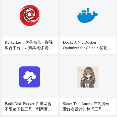
Kerkerker，这是壳儿 – 影视
DockerCN，Docker
聚合平台，豆瓣集成/多源切
Optimizer for China：优化中
换/智能匹配 | Next.js +
国网络环境下的Docker使
TypeScript | Docker 部署 |
用，解决pull push login的网
Vercel 部署
络问题，优化镜像内apt pip
等工具为国内源！支持多平
台架构镜像构建！
BaiduDisk Fxxxer-百度网盘
Saber-Translator：专为漫画
不限速下载工具，利用百度
爱好者设计的翻译工具，漫
网盘的PDF 预览” 机制，实
画、图像翻译与编辑神器。