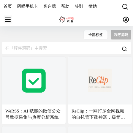
首页
阿喵手机卡
客户端
帮助
签到
赞助
全部标签
程序源码
WeRSS：AI 赋能的微信公众
ReClip：一网打尽全网视频
号数据采集与热度分析系统
的自托管下载神器，极简优
雅且拒绝广告套路